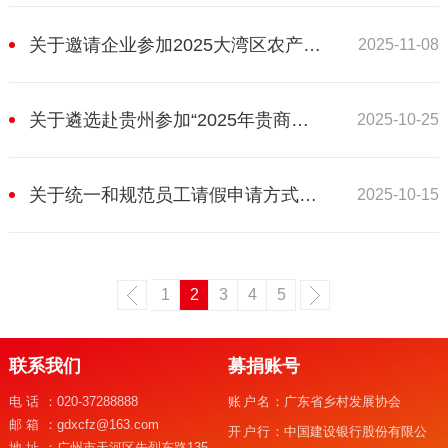
关于邀请企业参加2025大湾区农产品交易会暨土特产精品博览会的通知
2025-11-08
关于遴选赴贵州参加“2025年贵商发展大会暨粤企入黔产业合作对接会”的通知
2025-10-25
关于统一和规范员工请假申请方式的通知
2025-10-15
1
2
3
4
5
联系我们
募捐账号
电话：
020-37288888
账户名：
广东省乡村发展协会
邮箱：
gdxcfz@163.com
开户行：
中国建设银行股份有限公
地址：
广州市天河区先烈东路135