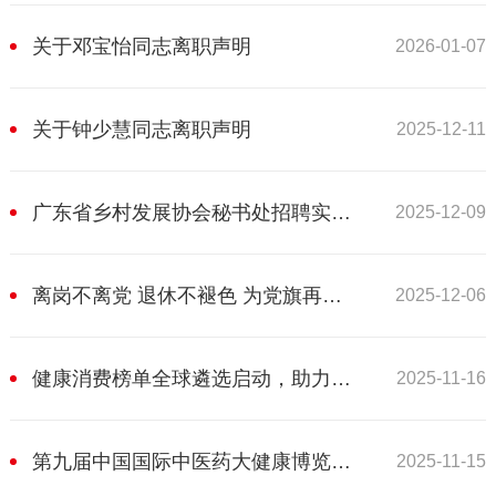
关于邓宝怡同志离职声明
2026-01-07
关于钟少慧同志离职声明
2025-12-11
广东省乡村发展协会秘书处招聘实习生启事
2025-12-09
离岗不离党 退休不褪色 为党旗再添辉 让夕阳更出彩 广东省乡村发展协会招聘退休离岗专职干部
2025-12-06
健康消费榜单全球遴选启动，助力打造50个亿元级“人货场”
2025-11-16
第九届中国国际中医药大健康博览会公众评选活动报名开启
2025-11-15