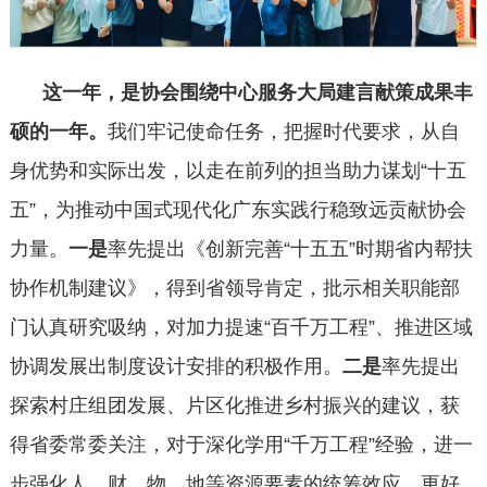
这一年，是协会围绕中心服务大局建言献策成果丰
硕的一年。
我们牢记使命任务，把握时代要求，从自
身优势和实际出发，以走在前列的担当助力谋划“十五
五”，为推动中国式现代化广东实践行稳致远贡献协会
力量。
一是
率先提出《创新完善“十五五”时期省内帮扶
协作机制建议》，得到省领导肯定，批示相关职能部
门认真研究吸纳，对加力提速“百千万工程”、推进区域
协调发展出制度设计安排的积极作用。
二是
率先提出
探索村庄组团发展、片区化推进乡村振兴的建议，获
得省委常委关注，对于深化学用“千万工程”经验，进一
步强化人、财、物、地等资源要素的统筹效应，更好