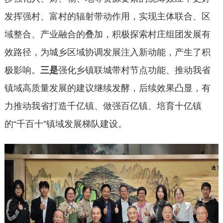
发挥强村、富村的辐射带动作用，实现主体联合、区
域整合、产业融合的叠加，积极探索村庄组团发展有
效路径，为城乡区域协调发展注入新动能，产生了积
极影响。
三是
强化乡镇联城带村节点功能、推动我省
镇域高质量发展的建议继续发酵，后续效果凸显，有
力推动我省打造千亿镇、做强百亿镇、培育十亿镇
的“千百十”镇域发展梯队建设。