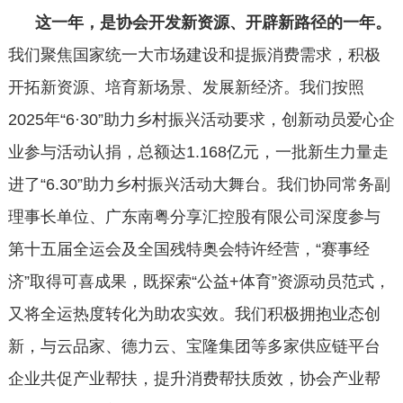
这一年，是协会开发新资源、开辟新路径的一年。
我们聚焦国家统一大市场建设和提振消费需求，积极
开拓新资源、培育新场景、发展新经济。我们按照
2025年“6·30”助力乡村振兴活动要求，创新动员爱心企
业参与活动认捐，总额达1.168亿元，一批新生力量走
进了“6.30”助力乡村振兴活动大舞台。我们协同常务副
理事长单位、广东南粤分享汇控股有限公司深度参与
第十五届全运会及全国残特奥会特许经营，“赛事经
济”取得可喜成果，既探索“公益+体育”资源动员范式，
又将全运热度转化为助农实效。我们积极拥抱业态创
新，与云品家、德力云、宝隆集团等多家供应链平台
企业共促产业帮扶，提升消费帮扶质效，协会产业帮