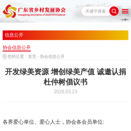
信息公开
协会信息公开
您的位置：
首页
-
协会信息公开
开发绿美资源 增创绿美产值 诚邀认捐
杜仲树倡议书
2026.03.23
各界爱心单位、爱心人士，协会各会员单位
: