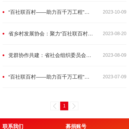
“百社联百村——助力百千万工程”行动推进会在广州召开
2023-10-09
省乡村发展协会：聚力“百社联百村”，开局对接起步
2023-08-20
党群协作共建：省社会组织委员会第七党群服务站探索服务“百千万”工程新途径
2023-08-09
“百社联百村——助力百千万工程”行动启动—省扶贫开发协会积极参与对接成为联络单位
2023-07-09
1
联系我们
募捐账号