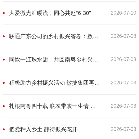
大爱微光汇暖流，同心共赴“6·30”
2026-07-10
联通广东公司的乡村振兴答卷：数智赋能 产业筑基 绿美为韵
2026-07-08
同饮一江珠水甜，共圆南粤乡村兴——省乡村发展协会推荐9企1人获2025年度“6·30”通报表扬
2026-07-08
积极助力乡村振兴活动 敏捷集团再获省级通报表扬
2026-07-03
扎根南粤四十载 联农带农一生情 ——温氏集团代表爱心企业在2026年“6·30”助力乡村振兴活动上发言
2026-07-03
把爱种入乡土 静待振兴花开 ——省乡村发展协会动员爱心企业参与2026年“6·30”助力乡村振兴活动
2026-07-03