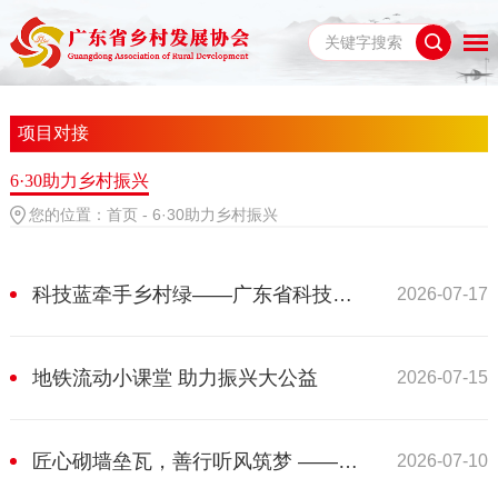
项目对接
6·30助力乡村振兴
您的位置：
首页
-
6·30助力乡村振兴
科技蓝牵手乡村绿——广东省科技厅系统爱心助农侧记
2026-07-17
地铁流动小课堂 助力振兴大公益
2026-07-15
匠心砌墙垒瓦，善行听风筑梦 ——天地建设、英海建筑举牌认捐“6·30”活动
2026-07-10