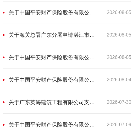
关于中国平安财产保险股份有限公司汕尾中心支公司支持陆河县河田镇岳溪村绿美广东.村庄绿化项目资金的公示
2026-08-05
关于海关总署广东分署申请湛江市徐闻县下桥镇困难群众帮扶慰问项目资金的公示
2026-08-05
关于中国平安财产保险股份有限公司梅州中心支公司支持梅州市大埔县蜜柚加工产业振兴保项目资金的公示
2026-08-05
关于中国平安财产保险股份有限公司梅州中心支公司支持梅州市撂荒土地产业振兴保项目资金的公示
2026-08-04
关于广东英海建筑工程有限公司支持改善均安仓门凫洲河周边人居美化项目资金的公示
2026-07-30
关于中国平安财产保险股份有限公司潮州中心支公司支持潮州市单从茶叶振兴保项目资金的公示
2026-07-09