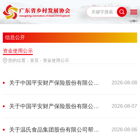
信息公开
资金使用公示
您的位置：
首页
-
资金使用公示
关于中国平安财产保险股份有限公司湛江中心支公司支持湛江乡风文明100项目资金的公示
2026-08-08
关于中国平安财产保险股份有限公司韶关中心支公司支持绿美韶关公益植树项目资金的公示
2026-08-07
关于温氏食品集团股份有限公司帮扶新兴县东成镇东瑶村委人居环境整治项目资金的公示
2026-08-06