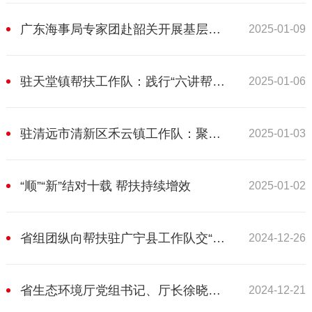
广东海事局专家团赴韶关开展基层服务帮扶行动
2025-01-09
驻天堂镇帮扶工作队：践行“六讲帮扶铁军”标准 扎实推进乡村全面振兴
2025-01-06
驻清远市清新区禾云镇工作队：聚焦教育医疗难题 尽广州所能写好民生答卷
2025-01-03
“顺”“新”结对十载 帮扶持续增效
2025-01-02
省组团纵向帮扶驻广宁县工作队交“年终答卷”
2024-12-26
省生态环境厅党组书记、厅长徐晓霞率调研组到广宁县调研纵向帮扶工作
2024-12-21