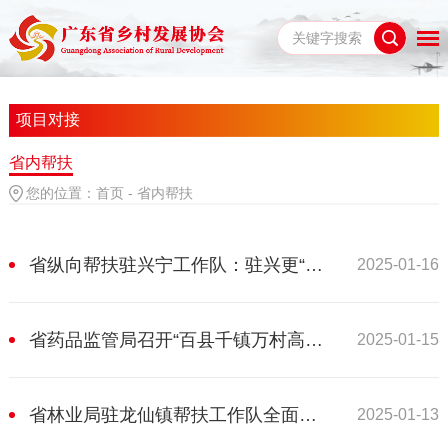
项目对接
省内帮扶
您的位置：
首页
-
省内帮扶
省纵向帮扶驻兴宁工作队：驻兴更“助兴” 帮扶促振兴
2025-01-16
省药品监管局召开“百县千镇万村高质量发展工程”帮扶遂溪工作座谈会
2025-01-15
省林业局驻龙仙镇帮扶工作队全面助力乡村振兴
2025-01-13