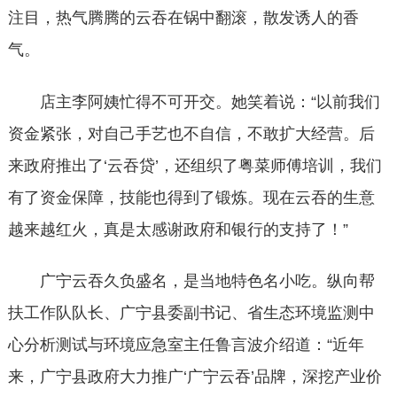
注目，热气腾腾的云吞在锅中翻滚，散发诱人的香
气。
店主李阿姨忙得不可开交。她笑着说：“以前我们
资金紧张，对自己手艺也不自信，不敢扩大经营。后
来政府推出了‘云吞贷’，还组织了粤菜师傅培训，我们
有了资金保障，技能也得到了锻炼。现在云吞的生意
越来越红火，真是太感谢政府和银行的支持了！”
广宁云吞久负盛名，是当地特色名小吃。纵向帮
扶工作队队长、广宁县委副书记、省生态环境监测中
心分析测试与环境应急室主任鲁言波介绍道：“近年
来，广宁县政府大力推广‘广宁云吞’品牌，深挖产业价