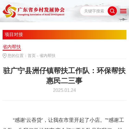
项目对接
省内帮扶
您的位置：
首页
-
省内帮扶
驻广宁县洲仔镇帮扶工作队：环保帮扶
惠民二三事
2025.01.24
“感谢‘云吞贷’，让我在市里开起了小店。”“感谢工