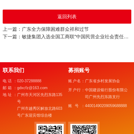
返回列表
上一篇：广东全力保障困难群众祥和过节
下一篇：敏捷集团入选全国工商联“中国民营企业社会责任优秀案例”
联系我们
募捐账号
电话：
020-37288888
账户名：
广东省乡村发展协会
邮箱：
gdxcfz@163.com
开户行：
中国建设银行股份有限公
地址：
广州市天河区先烈东路135
司广州先烈东路支行
号
账号：
44001490209059688888
广州市越秀区解放北路603
号广东迎宾馆综合楼