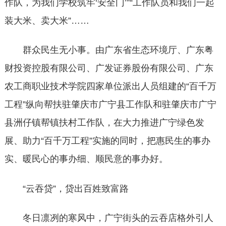
作队，为我们学校筑牢‘安全门’”“工作队员和我们一起
装大米、卖大米”……
群众民生无小事。由广东省生态环境厅、广东粤
财投资控股有限公司、广发证券股份有限公司、广东
农工商职业技术学院四家单位派出人员组建的“百千万
工程”纵向帮扶驻肇庆市广宁县工作队和驻肇庆市广宁
县洲仔镇帮镇扶村工作队，在大力推进广宁绿色发
展、助力“百千万工程”实施的同时，把惠民生的事办
实、暖民心的事办细、顺民意的事办好。
“云吞贷”，贷出百姓致富路
冬日凛冽的寒风中，广宁街头的云吞店格外引人