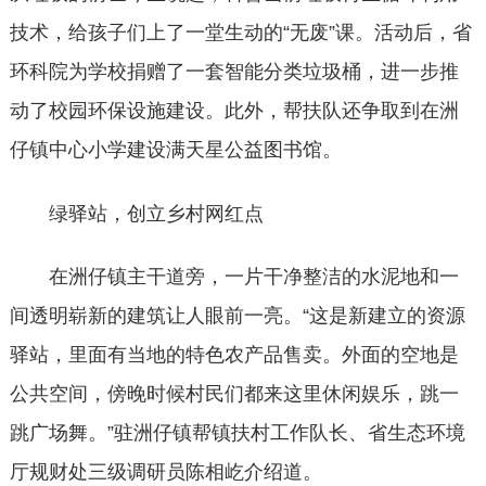
技术，给孩子们上了一堂生动的“无废”课。活动后，省
环科院为学校捐赠了一套智能分类垃圾桶，进一步推
动了校园环保设施建设。此外，帮扶队还争取到在洲
仔镇中心小学建设满天星公益图书馆。
绿驿站，创立乡村网红点
在洲仔镇主干道旁，一片干净整洁的水泥地和一
间透明崭新的建筑让人眼前一亮。“这是新建立的资源
驿站，里面有当地的特色农产品售卖。外面的空地是
公共空间，傍晚时候村民们都来这里休闲娱乐，跳一
跳广场舞。”驻洲仔镇帮镇扶村工作队长、省生态环境
厅规财处三级调研员陈相屹介绍道。