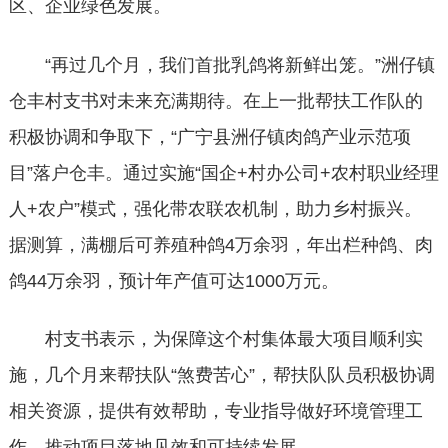
区、企业绿色发展。
“再过几个月，我们首批乳鸽将新鲜出笼。”洲仔镇
仓丰村支书对未来充满期待。在上一批帮扶工作队的
积极协调和争取下，“广宁县洲仔镇肉鸽产业示范项
目”落户仓丰。通过实施“国企+村办公司+农村职业经理
人+农户”模式，强化带农联农机制，助力乡村振兴。
据测算，满棚后可养殖种鸽4万余羽，年出栏种鸽、肉
鸽44万余羽，预计年产值可达1000万元。
村支书表示，为保障这个村集体最大项目顺利实
施，几个月来帮扶队“煞费苦心”，帮扶队队员积极协调
相关资源，提供有效帮助，专业指导做好环境管理工
作，推动项目落地见效和可持续发展。