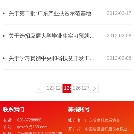
关于第二批“广东产业扶贫示范基地”的公示
2012-02-17
关于选招应届大学毕业生实习预就业的通知
2012-02-08
关于学习贯彻中央和省扶贫开发工作会议精神的通知
2012-02-08
123
124
125
126
127
联系我们
募捐账号
电话：
020-37288888
账户名：
广东省乡村发展协会
邮箱：
gdxcfz@163.com
开户行：
中国建设银行股份有限公
地址：
广州市天河区先烈东路135