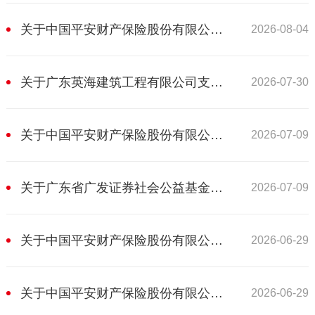
关于中国平安财产保险股份有限公司梅州中心支公司支持梅州市撂荒土地产业振兴保项目资金的公示
2026-08-04
关于广东英海建筑工程有限公司支持改善均安仓门凫洲河周边人居美化项目资金的公示
2026-07-30
关于中国平安财产保险股份有限公司潮州中心支公司支持潮州市单从茶叶振兴保项目资金的公示
2026-07-09
关于广东省广发证券社会公益基金会支持“与冠军通行”广发证券爱心运动场公益行项目资金的公示
2026-07-09
关于中国平安财产保险股份有限公司肇庆中心支公司支持怀集县丰叙村“绿美公园·平安公园”植树项目资金的公示
2026-06-29
关于中国平安财产保险股份有限公司河源中心支公司支持河源市撂荒地复耕复种产业振兴保项目资金的公示
2026-06-29