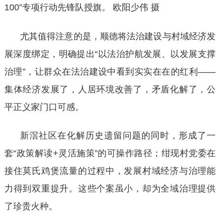
100”专项行动先锋队授旗。 欧阳少伟 摄
尤其值得注意的是，顺德将法治建设与村域经济发
展深度绑定，明确提出
“以法治护航发展、以发展支撑
治理”，让群众在法治建设中看到实实在在的红利——
集体经济发展了，人居环境改善了，矛盾化解了，公
平正义家门口可感。
新滘社区在化解历史遗留问题的同时，形成了一
套
“政策解读+灵活施策”的可操作路径；绀现村党委在
接住莫氏鸡煲流量的过程中，发展村域经济与治理能
力得到双重提升。这些个案虽小，却为全域治理提供
了珍贵火种。