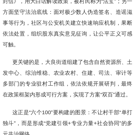
封信》，用大白话解读政策，被村民称为“法宝”；另一
方面坚守法治底线：面对极少数人伪造签名、造谣滋
事等行为，社区与公安机关建立快速响应机制，果断
依法处置，组织股东真实意见征询，让公平正义可感
可触。
更关键的是，大良街道组建了包含自然资源所、土
发中心、综治维稳、农业农村、住建、司法、审计等
多部门的专业驻村工作组，依法依规开展研判，最终
在政策框架内形成可行方案，实现了方案
“双百”通过。
这正是
“六个100”要构建的图景：不让村干部“单打
独斗”，而是形成“党建引领+专业力量+社会协同”的多
元共治网络。