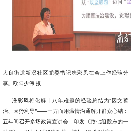
大良街道新滘社区党委书记冼彩凤在会上作经验分
享。欧阳少伟
摄
冼彩凤将化解十八年难题的经验总结为
“因文善
治、因势利导”——一方面用温情沟通解开群众心结：
五年间召开多场政策宣讲会，印发《致七组股东的一