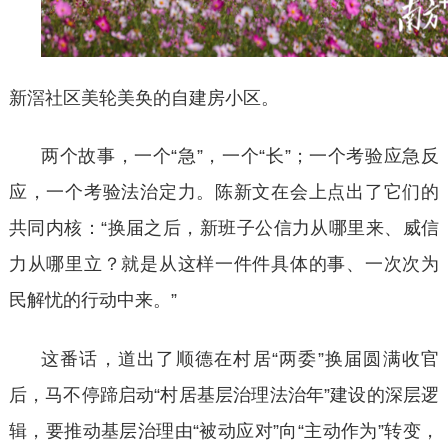
新滘社区美轮美奂的自建房小区。
两个故事，一个
“急”，一个“长”；一个考验应急反
应，一个考验法治定力。陈新文在会上点出了它们的
共同内核：“换届之后，新班子公信力从哪里来、威信
力从哪里立？就是从这样一件件具体的事、一次次为
民解忧的行动中来。”
这番话，道出了顺德在村居
“两委”换届圆满收官
后，马不停蹄启动“村居基层治理法治年”建设的深层逻
辑，要推动基层治理由“被动应对”向“主动作为”转变，