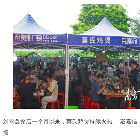
刘雨鑫探店一个月以来，莫氏鸡煲持续火热。
戴嘉信
摄