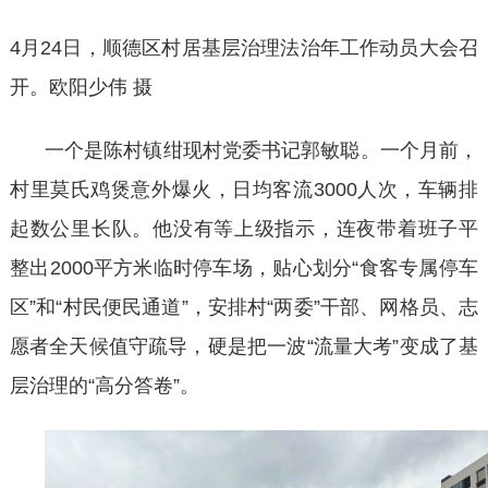
4月24日，顺德区村居基层治理法治年工作动员大会召
开。欧阳少伟 摄
一个是陈村镇绀现村党委书记郭敏聪。一个月前，
村里莫氏鸡煲意外爆火，日均客流
3000人次，车辆排
起数公里长队。他没有等上级指示，连夜带着班子平
整出2000平方米临时停车场，贴心划分“食客专属停车
区”和“村民便民通道”，安排村“两委”干部、网格员、志
愿者全天候值守疏导，硬是把一波“流量大考”变成了基
层治理的“高分答卷”。