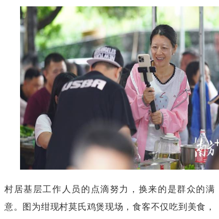
村居基层工作人员的点滴努力，换来的是群众的满
意。图为绀现村莫氏鸡煲现场，食客不仅吃到美食，