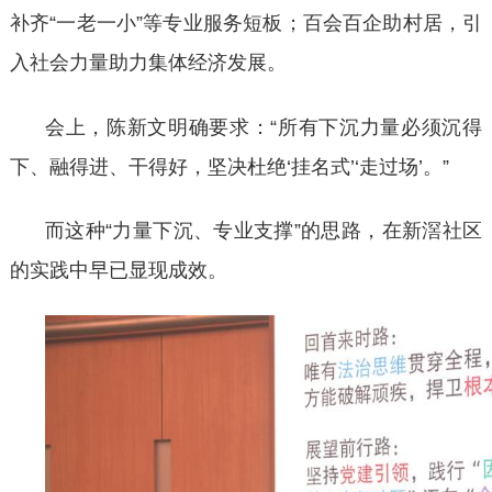
补齐“一老一小”等专业服务短板；百会百企助村居，引
入社会力量助力集体经济发展。
会上，陈新文明确要求：
“所有下沉力量必须沉得
下、融得进、干得好，坚决杜绝‘挂名式’‘走过场’。”
而这种
“力量下沉、专业支撑”的思路，在新滘社区
的实践中早已显现成效。