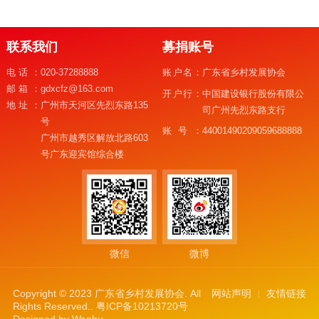
联系我们
募捐账号
电话：
020-37288888
账户名：
广东省乡村发展协会
邮箱：
gdxcfz@163.com
开户行：
中国建设银行股份有限公
地址：
广州市天河区先烈东路135
司广州先烈东路支行
号
账号：
44001490209059688888
广州市越秀区解放北路603
号广东迎宾馆综合楼
微信
微博
Copyright © 2023 广东省乡村发展协会. All
网站声明
友情链接
Rights Reserved..
粤ICP备10213720号
Designed by
Wanhu
.