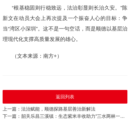
“根基稳固则行稳致远，法治彰显则长治久安。”陈
新文在动员大会上再次提及一个振奋人心的目标：争
当“湾区小深圳”。这不是一句空话，而是顺德以基层治
理现代化支撑高质量发展的雄心。
（
文本来源：南方
+
）
返回列表
上一篇：法治赋能，顺德探路基层善治新解法
下一篇：韶关乐昌三溪镇：生态紫米丰收助力“三水两林一带”产业振兴