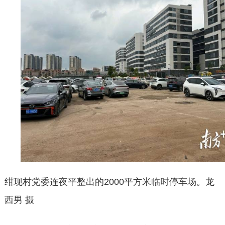
绀现村党委连夜平整出的
2000平方米临时停车场。龙
西男 摄