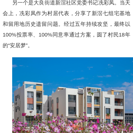
另一个是大良街道新滘社区党委书记冼彩凤。当天
会上，冼彩凤作为村居代表，分享了新滘七组宅基地
和留用地历史遗留问题。经过五年持续攻坚，最终以
100%投票率、100%同意率通过方案，圆了村民18年
的“安居梦”。