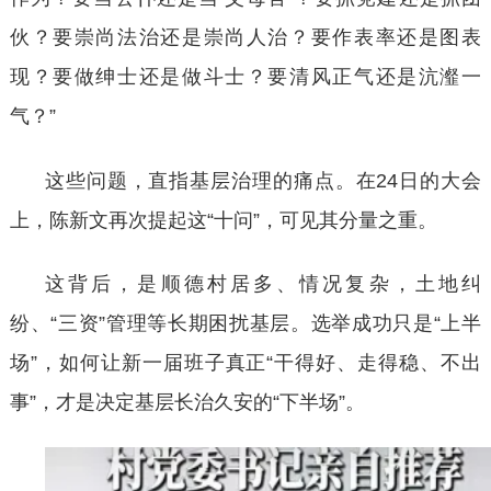
伙？要崇尚法治还是崇尚人治？要作表率还是图表
现？要做绅士还是做斗士？要清风正气还是沆瀣一
气？”
这些问题，直指基层治理的痛点。在
24日的大会
上，陈新文再次提起这“十问”，可见其分量之重。
这背后，是顺德村居多、情况复杂，土地纠
纷、
“三资”管理等长期困扰基层。选举成功只是“上半
场”，如何让新一届班子真正“干得好、走得稳、不出
事”，才是决定基层长治久安的“下半场”。