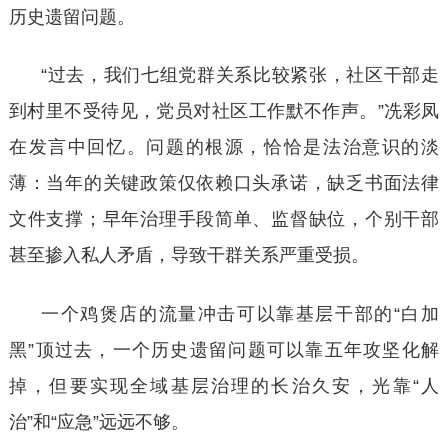
历史遗留问题。
“过去，我们七组党群关系比较紧张，社区干部走
到村里不受待见，党员对社区工作默不作声。”冼彩凤
在发言中回忆。问题的根源，恰恰是法治意识的淡
薄：当年的关键政策仅依赖口头承诺，缺乏书面法律
文件支撑；早年治理手段简单、监督缺位，个别干部
甚至掺入私人矛盾，导致干群关系严重受损。
一个鸡煲店的流量冲击可以靠基层干部的
“白加
黑”顶过去，一个历史遗留问题可以靠五年攻坚化解
掉，但要实现全域基层治理的长治久安，光靠“人
治”和“应急”远远不够。