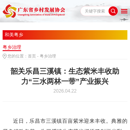
和美粤乡
粤乡治理
您的位置：
首页
-
粤乡治理
韶关乐昌三溪镇：生态紫米丰收助
力“三水两林一带”产业振兴
2026.04.22
近日，乐昌市三溪镇百亩紫米迎来丰收。典雅的