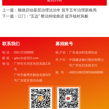
上一篇：顺德启动基层治理法治年 筑牢五年治理新格局
下一篇：江门：“五边” 整治持续推进 提升镇村风貌
联系我们
募捐账号
电话：
020-37288888
账户名：
广东省乡村发展协会
邮箱：
gdxcfz@163.com
开户行：
中国建设银行股份有限公
地址：
广州市天河区先烈东路135
司广州先烈东路支行
号
账号：
44001490209059688888
广州市越秀区解放北路603
号广东迎宾馆综合楼