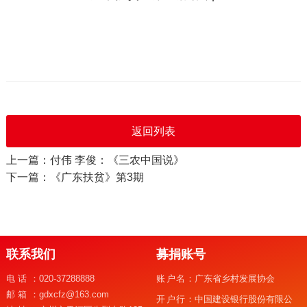
返回列表
上一篇：付伟 李俊：《三农中国说》
下一篇：《广东扶贫》第3期
联系我们
募捐账号
电话：
020-37288888
账户名：
广东省乡村发展协会
邮箱：
gdxcfz@163.com
开户行：
中国建设银行股份有限公