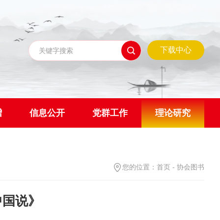
下载中心
赠
信息公开
党群工作
理论研究
您的位置：
首页
-
协会图书
中国说》