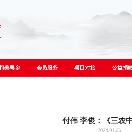
和美粤乡
会员服务
项目对接
公益捐
付伟 李俊：《三农
2024.01.06