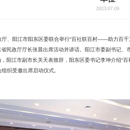
2023.07.09
政厅、阳江市阳东区委联合举行“百社联百村——助力百
东省民政厅厅长张晨出席活动并讲话。阳江市委副书记、
动，阳江市副市长关天表致辞，阳东区委书记李坤介绍“百
会组织受邀出席启动仪式。