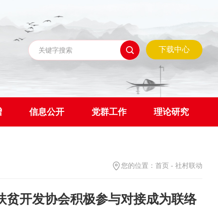
下载中心
赠
信息公开
党群工作
理论研究
您的位置：
首页
-
社村联动
扶贫开发协会积极参与对接成为联络