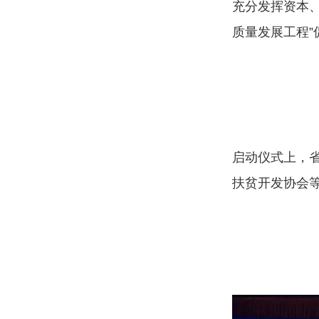
充分发挥资本
质量发展工程
启动仪式上，
扶贫开发协会等