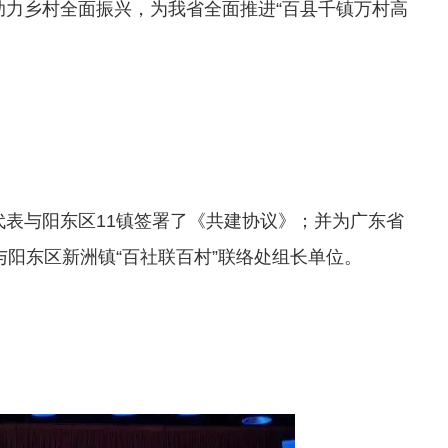
力乡村全面振兴，为我省全面推进“百县千镇万村高
表与阳东区11镇签署了《共建协议》；并为广东省
阳东区新洲镇“百社联百村”联络处组长单位。