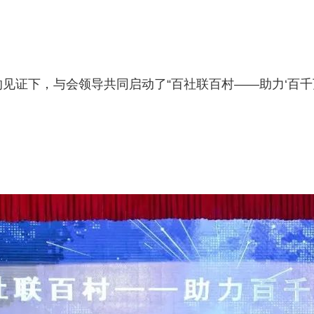
见证下，与会领导共同启动了“百社联百村——助力‘百千万