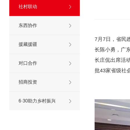
社村联动
东西协作
7月7日，省民
援藏援疆
长陈小勇，广
长庄侃出席活
对口合作
批43家省级社
招商投资
6·30助力乡村振兴