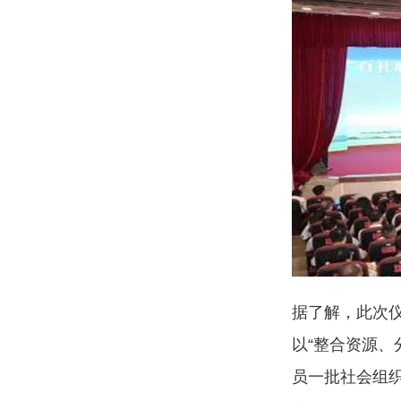
据了解，此次
以“整合资源、
员一批社会组织