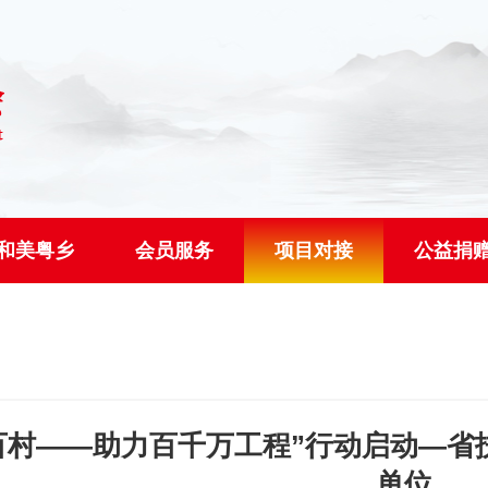
和美粤乡
会员服务
项目对接
公益捐
百村——助力百千万工程”行动启动—省
单位