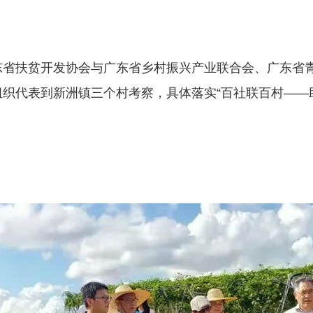
东省扶贫开发协会与广东省乡村振兴产业联合会、广东省
组织代表到新洲镇三个村考察，具体落实“百社联百村——