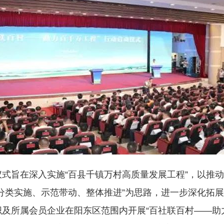
仪式旨在深入实施“百县千镇万村高质量发展工程”，以推
分类实施、示范带动、整体推进”为思路，进一步深化拓展
及所属会员企业在阳东区范围内开展“百社联百村——助力