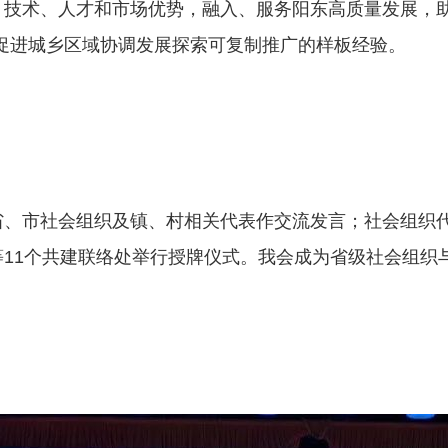
、技术、人才和市场优势，融入、服务阳东高质量发展，助
”促进城乡区域协调发展探索可复制推广的样板经验。
省、市社会组织及镇、村相关代表作交流发言；社会组织代
11个共建联络处举行授牌仪式。我会成为省级社会组织与