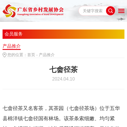
会员服务
产品推介
您的位置：
首页
-
产品推介
七畬径茶
2024.04.10
七畬径茶又名客茶，其茶园（七畲径茶场）位于五华
县棉洋镇七畲径国有林场。该茶条索细嫩、均匀紧