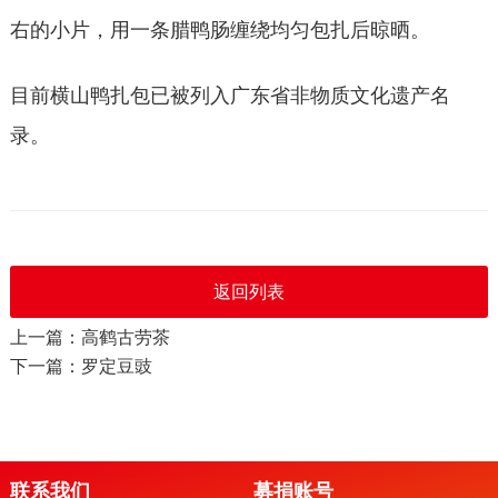
右的小片，用一条腊鸭肠缠绕均匀包扎后晾晒。
目前横山鸭扎包已被列入广东省非物质文化遗产名
录。
返回列表
上一篇：高鹤古劳茶
下一篇：罗定豆豉
联系我们
募捐账号