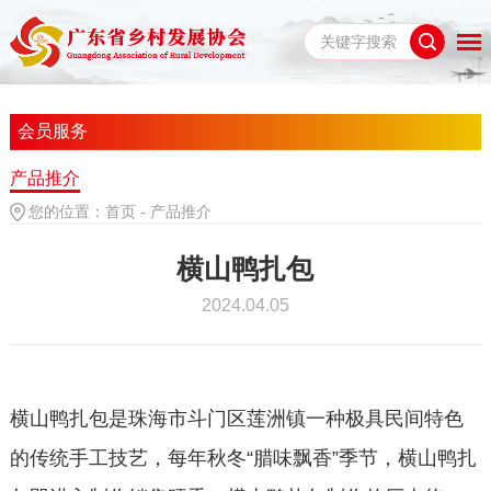
会员服务
产品推介
您的位置：
首页
-
产品推介
横山鸭扎包
2024.04.05
横山鸭扎包是珠海市斗门区莲洲镇一种极具民间特色
的传统手工技艺，每年秋冬“腊味飘香”季节，横山鸭扎