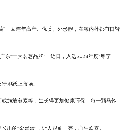
薯”，因连年高产、优质、外形靓，在海内外都有口皆
广东“十大名薯品牌”；近日，入选2023年度“粤字
及待地跃上市场。
药或施放激素等，生长得更加健康环保，每一颗马铃
长出的“金蛋蛋”，让人眼前一亮，心生欢喜。