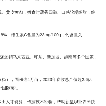
眼较浅、黄皮黄肉，煮食时薯香四溢、口感软糯绵甜，绝
8%，维生素C含量为23mg/100g，钙含量为
，还远销马来西亚、印尼、新加坡、越南等多个国家，
），面积达4万亩，2023年春收总产值超2.6亿
“国际薯”。
乡土人才资源，传授技术经验，帮助新型职业农民快