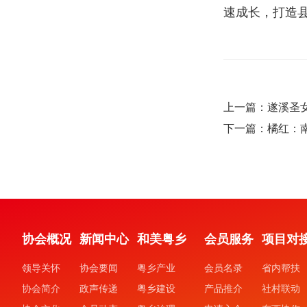
速成长，打造
上一篇：遂溪圣
下一篇：橘红：
协会概况
新闻中心
和美粤乡
会员服务
项目对
领导关怀
协会要闻
粤乡产业
会员名录
省内帮扶
协会简介
政声传递
粤乡建设
产品推介
社村联动