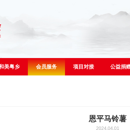
和美粤乡
会员服务
项目对接
公益捐
恩平马铃薯
2024.04.01