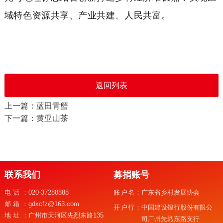
域特色资源共享、产业共建、人民共富。
返回列表
上一篇：蓝田青蟹
下一篇：黄亚山茶
联系我们
募捐账号
电话：
020-37288888
账户名：
广东省乡村发展协会
邮箱：
gdxcfz@163.com
开户行：
中国建设银行股份有限公
地址：
广州市天河区先烈东路135
司广州先烈东路支行