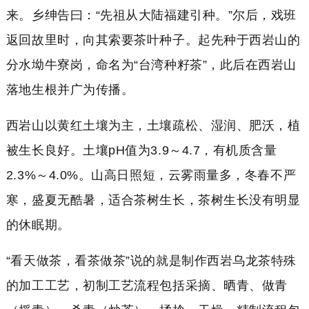
来。乡绅告曰：“先祖从大陆福建引种。”尔后，戏班
返回故里时，向其索要茶叶种子。起先种于西岩山的
分水坳牛寮岗，命名为“台湾种籽茶”，此后在西岩山
落地生根并广为传播。
西岩山以黄红土壤为主，土壤疏松、湿润、肥沃，植
被生长良好。土壤pH值为3.9～4.7，有机质含量
2.3%～4.0%。山高日照短，云雾雨量多，冬春不严
寒，盛夏无酷暑，适合茶树生长，茶树生长没有明显
的休眠期。
“看天做茶，看茶做茶”说的就是制作西岩乌龙茶特殊
的加工工艺，初制工艺流程包括采摘、晒青、做青