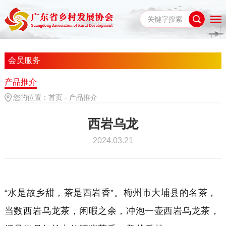
会员服务
产品推介
您的位置：
首页
-
产品推介
西岩乌龙
2024.03.21
“水是故乡甜，茶是西岩香”。梅州市大埔县的名茶，
当数西岩乌龙茶，闲暇之余，冲泡一壶西岩乌龙茶，