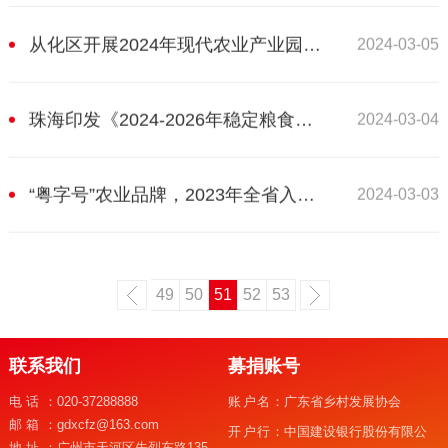
从化区开展2024年现代农业产业园建设项目申报
2024-03-05
珠海印发《2024-2026年稳定粮食生产能力的扶持政策措施》
2024-03-04
“粤字号”农业品牌，2023年全省入选2080个
2024-03-03
49
50
51
52
53
联系我们
募捐账号
电话：
020-37288888
账户名：
广东省乡村发展协会
邮箱：
gdxcfz@163.com
开户行：
中国建设银行股份有限公
地址：
广州市天河区先烈东路135