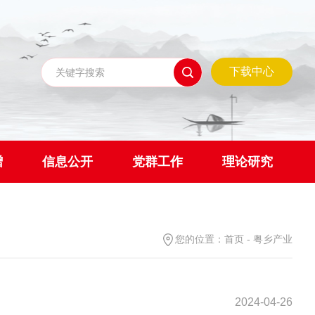
下载中心
赠
信息公开
党群工作
理论研究
您的位置：
首页
-
粤乡产业
2024-04-26