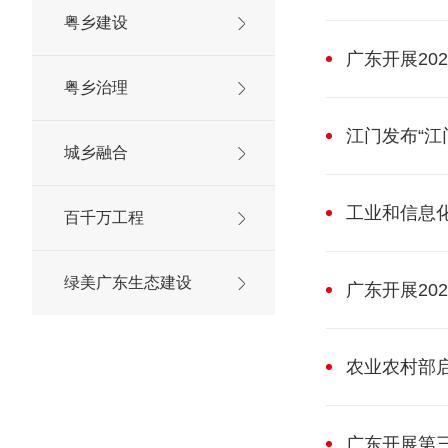
粤乡建设
广东开展20
粤乡治理
江门发布“江
城乡融合
工业和信息
百千万工程
绿美广东生态建设
广东开展20
农业农村部
广东开展第