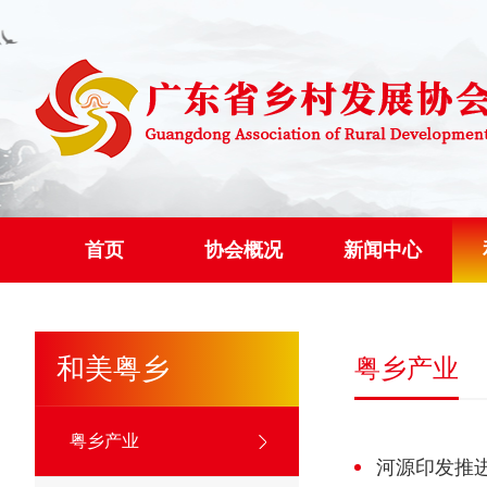
首页
协会概况
新闻中心
和美粤乡
粤乡产业
粤乡产业
河源印发推