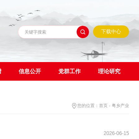
下载中心
赠
信息公开
党群工作
理论研究
您的位置：
首页
-
粤乡产业
2026-06-15