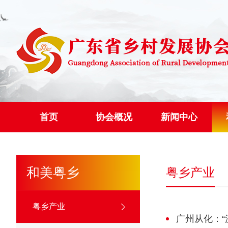
首页
协会概况
新闻中心
和美粤乡
粤乡产业
粤乡产业
广州从化：“