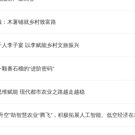
镇：木薯铺就乡村致富路
千人李子宴 以李赋能乡村文旅振兴
颗番石榴的“进阶密码”
思维赋能 现代都市农业之路越走越稳
升空”助智慧农业“腾飞”，积极拓展人工智能、低空经济