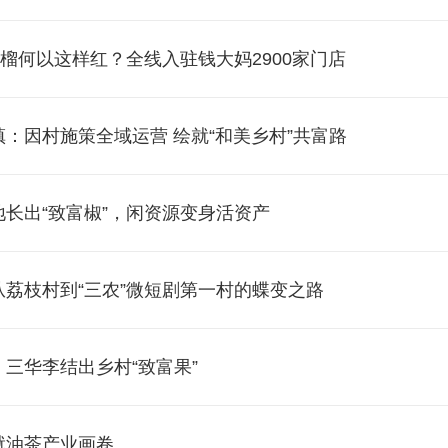
石榴何以这样红？全线入驻钱大妈2900家门店
：因村施策全域运营 绘就“和美乡村”共富路
长出“致富椒”，闲资源变身活资产
从荔枝村到“三农”微短剧第一村的蝶变之路
三华李结出乡村“致富果”
就油茶产业画卷