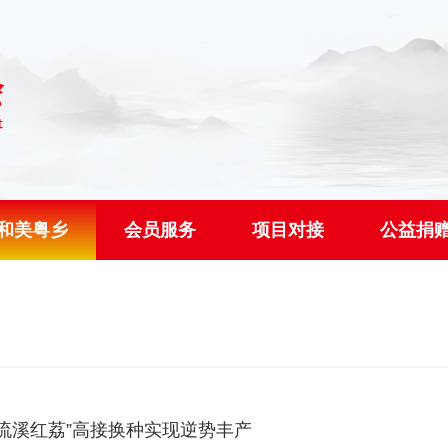
和美粤乡
会员服务
项目对接
公益捐
流溪红荔”高接换种实现逆势丰产