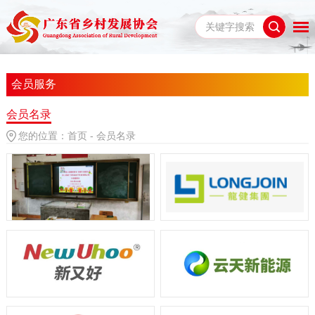
会员服务
会员名录
您的位置：
首页
-
会员名录