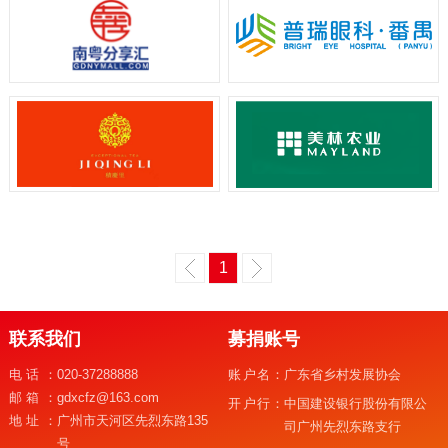
1
联系我们
募捐账号
电话：
020-37288888
账户名：
广东省乡村发展协会
邮箱：
gdxcfz@163.com
开户行：
中国建设银行股份有限公
地址：
广州市天河区先烈东路135
司广州先烈东路支行
号