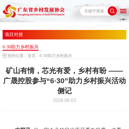
项目对接
6·30助力乡村振兴
您的位置：
首页
-
6·30助力乡村振兴
矿山有情，芯光有爱，乡村有盼 ——
广晟控股参与“6·30”助力乡村振兴活动
侧记
2026.06.03