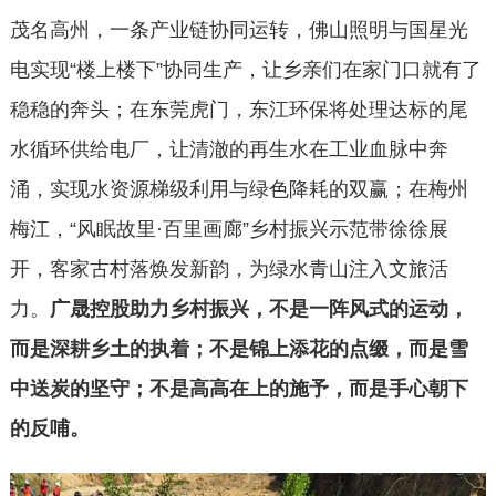
茂名高州，一条产业链协同运转，佛山照明与国星光
电实现“楼上楼下”协同生产，让乡亲们在家门口就有了
稳稳的奔头；在东莞虎门，东江环保将处理达标的尾
水循环供给电厂，让清澈的再生水在工业血脉中奔
涌，实现水资源梯级利用与绿色降耗的双赢；在梅州
梅江，“风眠故里·百里画廊”乡村振兴示范带徐徐展
开，客家古村落焕发新韵，为绿水青山注入文旅活
力。
广晟控股助力乡村振兴，不是一阵风式的运动，
而是深耕乡土的执着；不是锦上添花的点缀，而是雪
中送炭的坚守；不是高高在上的施予，而是手心朝下
的反哺。