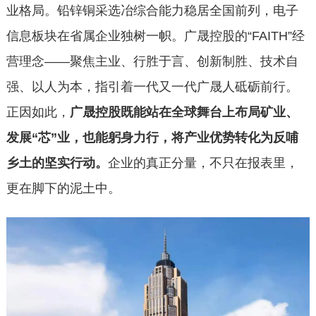
业格局。铅锌铜采选冶综合能力稳居全国前列，电子
信息板块在省属企业独树一帜。广晟控股的“FAITH”经
营理念——聚焦主业、行胜于言、创新制胜、技术自
强、以人为本，指引着一代又一代广晟人砥砺前行。
正因如此，
广晟控股既能站在全球舞台上布局矿业、
发展“芯”业，也能躬身力行，将产业优势转化为反哺
乡土的坚实行动。
企业的真正分量，不只在报表里，
更在脚下的泥土中。