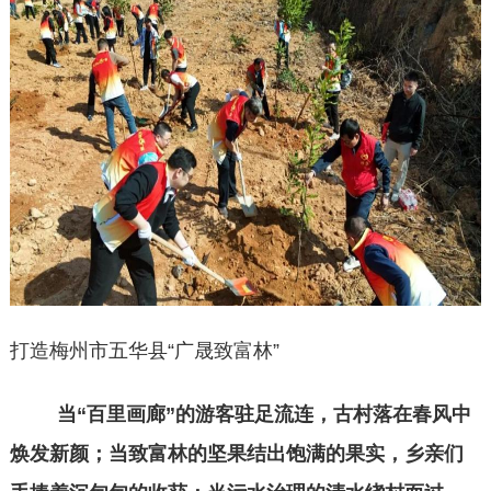
打造梅州市五华县“广晟致富林”
当“百里画廊”的游客驻足流连，古村落在春风中
焕发新颜；当致富林的坚果结出饱满的果实，乡亲们