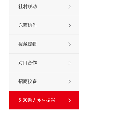
社村联动
东西协作
援藏援疆
对口合作
招商投资
6·30助力乡村振兴