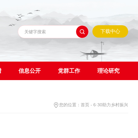
下载中心
赠
信息公开
党群工作
理论研究
您的位置：
首页
-
6·30助力乡村振兴