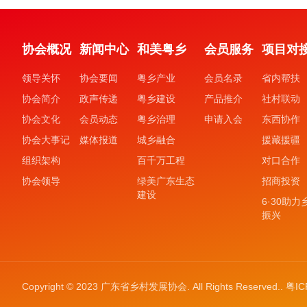
协会概况
新闻中心
和美粤乡
会员服务
项目对
领导关怀
协会要闻
粤乡产业
会员名录
省内帮扶
协会简介
政声传递
粤乡建设
产品推介
社村联动
协会文化
会员动态
粤乡治理
申请入会
东西协作
协会大事记
媒体报道
城乡融合
援藏援疆
组织架构
百千万工程
对口合作
协会领导
绿美广东生态
招商投资
建设
6·30助力
振兴
Copyright © 2023 广东省乡村发展协会. All Rights Reserved..
粤IC