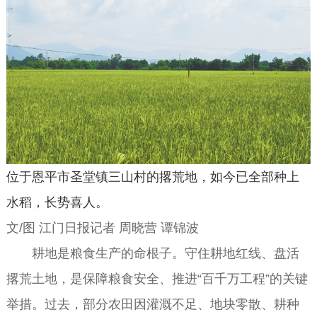
位于恩平市圣堂镇三山村的撂荒地，如今已全部种上
水稻，长势喜人。
文/图 江门日报记者 周晓营 谭锦波
耕地是粮食生产的命根子。守住耕地红线、盘活
撂荒土地，是保障粮食安全、推进“百千万工程”的关键
举措。过去，部分农田因灌溉不足、地块零散、耕种