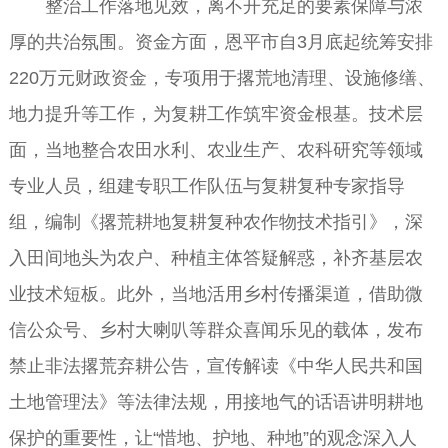
整治工作落地见效，离不开充足的要素保障与浓
厚的共治氛围。资金方面，恩平市自3月底起统筹安排
220万元财政资金，专项用于撂荒地清理、设施修缮、
地力提升等工作，为复耕工作筑牢资金根基。技术层
面，当地整合农田水利、农业生产、农科研究等领域
专业人员，组建专职工作队伍与复耕复种专家指导
组，编制《撂荒耕地复耕复种农作物技术指引》，深
入田间地头为农户、种植主体答疑解惑，补齐基层农
业技术短板。此外，当地活用乡村传播渠道，借助微
信公众号、乡村大喇叭等群众喜闻乐见的载体，发布
禁止非法撂荒弃耕公告，宣传解读《中华人民共和国
土地管理法》等法律法规，用接地气的话语讲明耕地
保护的重要性，让“惜地、护地、种地”的观念深入人