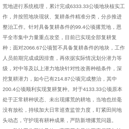
荒地进行系统梳理，累计完成6333.33公顷地块核实工
作，并按照地块现状、复耕条件精准分类，分步推进
整治工作。针对具备复耕条件的99.4公顷撂荒地，恩
平全市集中力量重点攻坚，目前已实现全部复耕复
种；面对2066.67公顷暂不具备复耕条件的地块，工作
人员前期完成成因排查，再依据实际情况划分潜力等
级，对中等及以上潜力地块针对性改善种植条件，深
挖复耕潜力，如今已有214.87公顷完成整治，其中
200.4公顷顺利实现复耕复种。对于4133.33公顷原本
处于正常耕种状态、未出现撂荒的耕地，当地也丝毫
没有放松，持续加大日常巡查监管力度，盯紧田间地
头动态，守护现有耕种成果，严防新增撂荒问题。