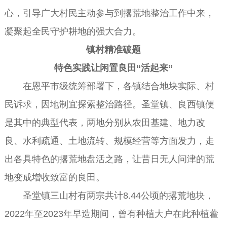
心，引导广大村民主动参与到撂荒地整治工作中来，
凝聚起全民守护耕地的强大合力。
镇村精准破题
特色实践让闲置良田“活起来”
在恩平市级统筹部署下，各镇结合地块实际、村
民诉求，因地制宜探索整治路径。圣堂镇、良西镇便
是其中的典型代表，两地分别从农田基建、地力改
良、水利疏通、土地流转、规模经营等方面发力，走
出各具特色的撂荒地盘活之路，让昔日无人问津的荒
地变成增收致富的良田。
圣堂镇三山村有两宗共计8.44公顷的撂荒地块，
2022年至2023年早造期间，曾有种植大户在此种植藿