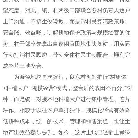
望态度。对此，镇、村两级干部联合各村负责人逐户
上门沟通，不搞生硬说教，而是帮村民算清政策账、
安全账、效益账，讲解耕地保护政策与规模经营的优
势。村干部率先拿出自家闲置田地带头复耕，用实际
行动打消村民顾虑，带动全体村民主动配合，顺利完
成整片土地整合。
为避免地块再次撂荒，良东村创新推行“村集体
+种植大户+规模经营”模式，整合后的农田不再分户耕
种，而是统一对接本地种植大户进行集中管理、连片
耕作。相较于以往农户单打独斗，规模化经营有效降
低耕种成本，统一的技术、管理和销售渠道，也让土
地产出效益稳步提升。如今，这片土地已经插上嫩绿