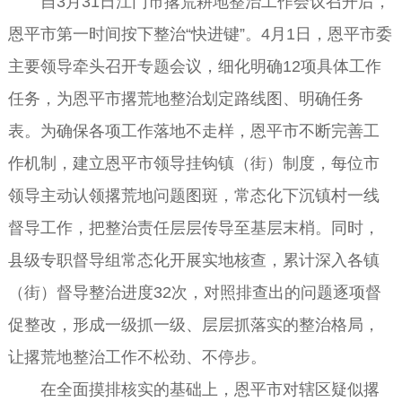
自3月31日江门市撂荒耕地整治工作会议召开后，
恩平市第一时间按下整治“快进键”。4月1日，恩平市委
主要领导牵头召开专题会议，细化明确12项具体工作
任务，为恩平市撂荒地整治划定路线图、明确任务
表。为确保各项工作落地不走样，恩平市不断完善工
作机制，建立恩平市领导挂钩镇（街）制度，每位市
领导主动认领撂荒地问题图斑，常态化下沉镇村一线
督导工作，把整治责任层层传导至基层末梢。同时，
县级专职督导组常态化开展实地核查，累计深入各镇
（街）督导整治进度32次，对照排查出的问题逐项督
促整改，形成一级抓一级、层层抓落实的整治格局，
让撂荒地整治工作不松劲、不停步。
在全面摸排核实的基础上，恩平市对辖区疑似撂