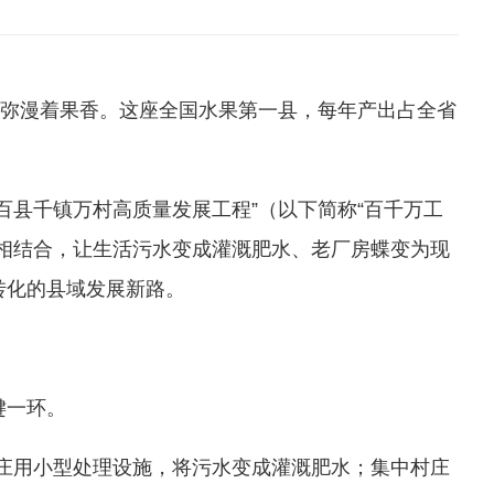
弥漫着果香。这座全国水果第一县，每年产出占全省
县千镇万村高质量发展工程”（以下简称“百千万工
相结合，让生活污水变成灌溉肥水、老厂房蝶变为现
转化的县域发展新路。
键一环。
庄用小型处理设施，将污水变成灌溉肥水；集中村庄