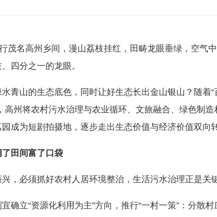
茂名高州乡间，漫山荔枝挂红，田畴龙眼垂绿，空气中
枝、四分之一的龙眼。
青山的生态底色，同时让好生态长出金山银山？随着“百
进，高州将农村污水治理与农业循环、文旅融合、绿色制造
荔园成为短剧拍摄地，逐步走出生态价值与经济价值双向
润了田间富了口袋
，必须抓好农村人居环境整治，生活污水治理正是关
确立“资源化利用为主”方向，推行“一村一策”：分散村