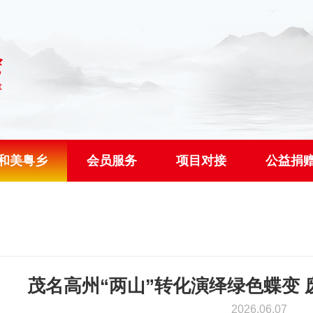
和美粤乡
会员服务
项目对接
公益捐
茂名高州“两山”转化演绎绿色蝶变 
2026.06.07