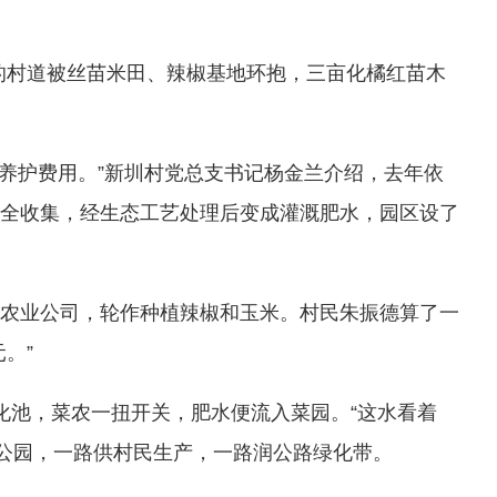
村道被丝苗米田、辣椒基地环抱，三亩化橘红苗木
养护费用。”新圳村党总支书记杨金兰介绍，去年依
水全收集，经生态工艺处理后变成灌溉肥水，园区设了
农业公司，轮作种植辣椒和玉米。村民朱振德算了一
。”
化池，菜农一扭开关，肥水便流入菜园。“这水看着
公园，一路供村民生产，一路润公路绿化带。