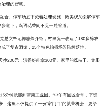
效治理的智慧。
融合。停车场底下藏着处理设施，既美观又缓解停车
林步道下，鸟语花香间不见一处管道。
总支书记郭志煜介绍，村里统一改造了180多栋农
成了复古酒馆，25个特色拍摄场景陆续落地。
200元，演得好能拿300元。家里的荔枝干、龙眼
。
5分钟就能到蒲康工业园。“中午有园区食堂，下班
来，这里不仅提供了一份“家门口”的就业机会，更给