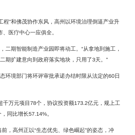
程”和佛茂协作东风，高州以环境治理倒逼产业升
超市、医疗中心一应俱全。
，二期智能制造产业园即将动工。“从拿地到施工，
二期扩建意向到政府落实地块，只用了3天。”
态环境部门将环评审批承诺办结时限从法定的60日
万元项目78个，协议投资额173.2亿元，规上工
，同比增长57.14%。
，高州正以“生态优先、绿色崛起”的姿态，冲