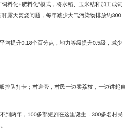
饲料化+肥料化”模式，将水稻、玉米秸秆加工成饲
秸秆露天焚烧问题，每年减少大气污染物排放约300
提升0.18个百分点，地力等级提升0.5级，减少
服排队打卡；村道旁，村民一边卖荔枝，一边讲起自
到两年，100多部短剧在这里诞生，300多名村民
元。