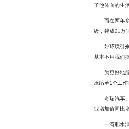
了他体面的生
而在两年多前
级，建成21万
好环境引来“
基本不用我们操
为更好地服务
压缩至1个工作
奇瑞汽车、万洋
业增加值同比增
一湾肥水润了