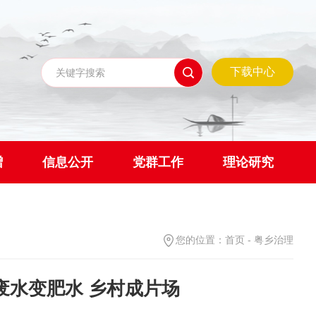
下载中心
赠
信息公开
党群工作
理论研究
您的位置：
首页
-
粤乡治理
废水变肥水 乡村成片场