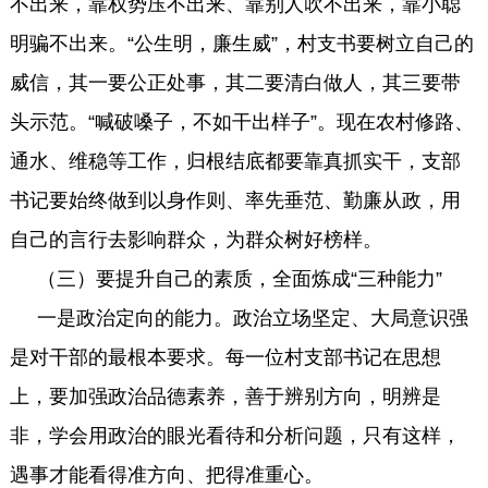
不出来，靠权势压不出来、靠别人吹不出来，靠小聪
明骗不出来。“公生明，廉生威”，村支书要树立自己的
威信，其一要公正处事，其二要清白做人，其三要带
头示范。“喊破嗓子，不如干出样子”。现在农村修路、
通水、维稳等工作，归根结底都要靠真抓实干，支部
书记要始终做到以身作则、率先垂范、勤廉从政，用
自己的言行去影响群众，为群众树好榜样。
（三）要提升自己的素质，全面炼成“三种能力”
一是政治定向的能力。政治立场坚定、大局意识强
是对干部的最根本要求。每一位村支部书记在思想
上，要加强政治品德素养，善于辨别方向，明辨是
非，学会用政治的眼光看待和分析问题，只有这样，
遇事才能看得准方向、把得准重心。