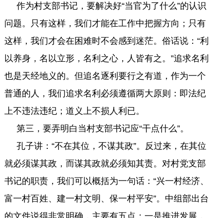
作为村支部书记，要解决好“当官为了什么”的认识
问题。只有这样，我们才能在工作中把握方向；只有
这样，我们才会在困难时不会感到迷茫。俗话说：“利
以养身，名以立形，名利之心，人皆有之。”追求名利
也是天经地义的。但追名逐利要行之有道，作为一个
普通的人，我们追求名利必须遵循两大原则：即法纪
上不违法违纪；道义上不损人利已。
第三，要弄明白当村支部书记应“干点什么”。
孔子讲：“不在其位，不谋其政”。反过来，在其位
就必须谋其政，而谋其政就必须知其责。对村党支部
书记的职责，我们可以概括为一句话：“兴一村经济、
富一村百姓、建一村文明、保一村平安”。中组部出台
的文件说得非常明确，主要有五点：一是推进发展，