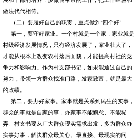
展和干部的培养，多做传帮带的工作，把工作经验和
做法代代相传。
（二）要履好自己的职责，重点做到“四个好”
第一，要守好家业。一个村就是一个家，家业就是
村级经济发展情况，只有经济发展了，家业壮大了，
才能从根本上改变农村落后面貌，才能提高村社的竞
争力和影响力。作为村支部书记，如果能通过自己的
努力，带领一方群众找准门路，发家致富，就是最大
的政绩。
第二，要办好家事。家事就是关系到民生的实事，
群众的事就是自家的事，办家事不能懈怠、不能糊
弄。村支书要从广大群众现实需求出发，多为群众办
实事好事，解决群众最关心、最直接、最现实的问