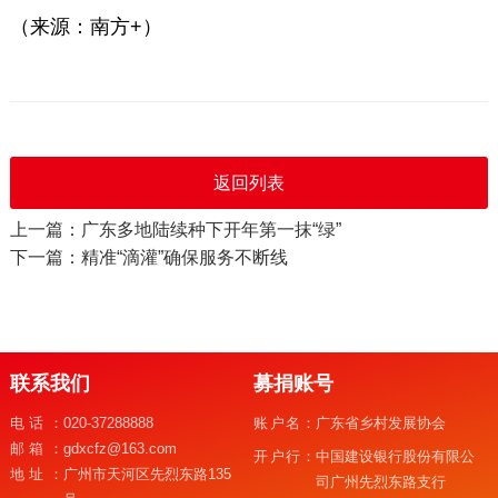
（来源：南方+）
返回列表
上一篇：广东多地陆续种下开年第一抹“绿”
下一篇：精准“滴灌”确保服务不断线
联系我们
募捐账号
电话：
020-37288888
账户名：
广东省乡村发展协会
邮箱：
gdxcfz@163.com
开户行：
中国建设银行股份有限公
地址：
广州市天河区先烈东路135
司广州先烈东路支行