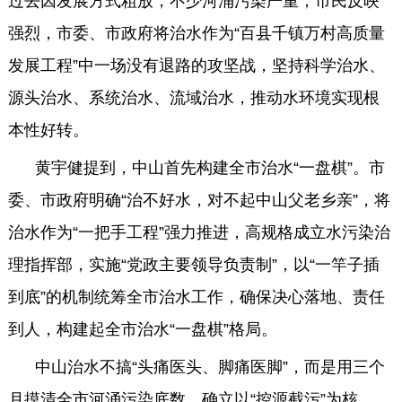
过去因发展方式粗放，不少河涌污染严重，市民反映
强烈，市委、市政府将治水作为“百县千镇万村高质量
发展工程”中一场没有退路的攻坚战，坚持科学治水、
源头治水、系统治水、流域治水，推动水环境实现根
本性好转。
黄宇健提到，中山首先构建全市治水“一盘棋”。市
委、市政府明确“治不好水，对不起中山父老乡亲”，将
治水作为“一把手工程”强力推进，高规格成立水污染治
理指挥部，实施“党政主要领导负责制”，以“一竿子插
到底”的机制统筹全市治水工作，确保决心落地、责任
到人，构建起全市治水“一盘棋”格局。
中山治水不搞“头痛医头、脚痛医脚”，而是用三个
月摸清全市河涌污染底数，确立以“控源截污”为核