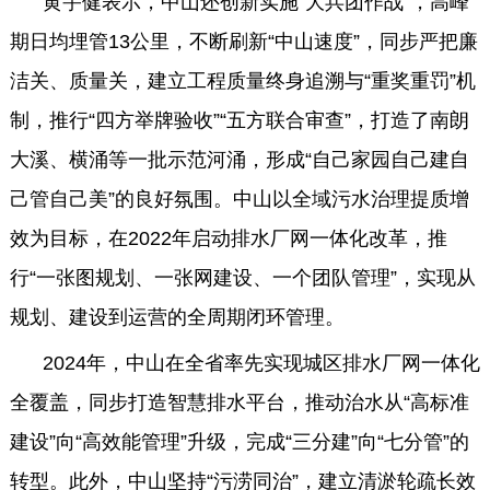
黄宇健表示，中山还创新实施“大兵团作战”，高峰
期日均埋管13公里，不断刷新“中山速度”，同步严把廉
洁关、质量关，建立工程质量终身追溯与“重奖重罚”机
制，推行“四方举牌验收”“五方联合审查”，打造了南朗
大溪、横涌等一批示范河涌，形成“自己家园自己建自
己管自己美”的良好氛围。中山以全域污水治理提质增
效为目标，在2022年启动排水厂网一体化改革，推
行“一张图规划、一张网建设、一个团队管理”，实现从
规划、建设到运营的全周期闭环管理。
2024年，中山在全省率先实现城区排水厂网一体化
全覆盖，同步打造智慧排水平台，推动治水从“高标准
建设”向“高效能管理”升级，完成“三分建”向“七分管”的
转型。此外，中山坚持“污涝同治”，建立清淤轮疏长效