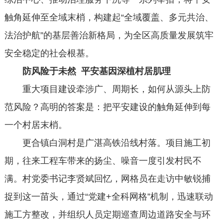
触角延伸至全域末梢，构建起“全域覆盖、多元共治、
法治护航”的基层善治新格局，为全区高质量发展筑牢
安全稳定的社会根基。
防风险于未然
平安基因深植村居肌理
重大项目建设牵涉广、周期长，如何从源头上防
范风险？高明的答案是：把平安建设的触角延伸到每
一个村居末梢。
更合镇白洞村是广湛高铁沿线村落。项目施工初
期，往来工程车带来的扬尘、噪音一度引发村民不
满。村党委书记李贤斌回忆，网格员在走访中敏锐捕
捉到这一苗头，通过“党建+全科网格”机制，迅速联动
施工方整改，并组织人员定期巡查周边道路安全与环