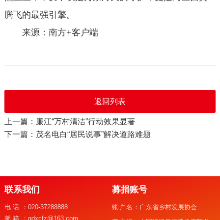
腾飞的最强引擎。
来源：南方+客户端
返回列表
上一篇：廉江“万村清洁”行动效果显著
下一篇：茂名电白“居民说事”解决道路难题
联系我们
募捐账号
电话：
020-37288888
账户名：
广东省乡村发展协会
邮箱：
gdxcfz@163.com