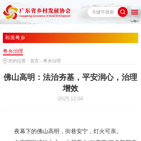
和美粤乡
粤乡治理
您的位置：
首页
-
粤乡治理
佛山高明：法治夯基，平安润心，治理
增效
2025.12.04
夜幕下的佛山高明，街巷安宁，灯火可亲。