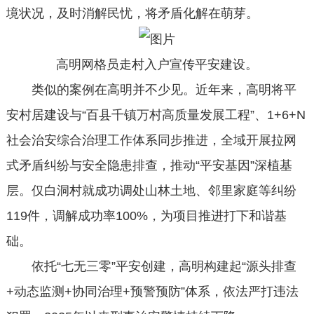
境状况，及时消解民忧，将矛盾化解在萌芽。
高明网格员走村入户宣传平安建设。
类似的案例在高明并不少见。近年来，高明将平
安村居建设与“百县千镇万村高质量发展工程”、1+6+N
社会治安综合治理工作体系同步推进，全域开展拉网
式矛盾纠纷与安全隐患排查，推动“平安基因”深植基
层。仅白洞村就成功调处山林土地、邻里家庭等纠纷
119件，调解成功率100%，为项目推进打下和谐基
础。
依托“七无三零”平安创建，高明构建起“源头排查
+动态监测+协同治理+预警预防”体系，依法严打违法