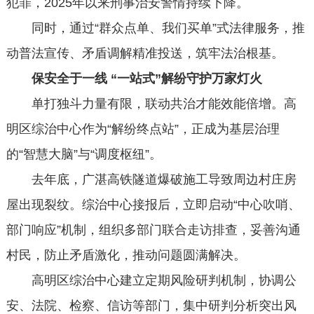
犯罪，2025年以来刑事治安警情持续下降。
同时，通过“群众点单、我们买单”式法律服务，推
动普法宣传、矛盾调解精准投送，筑牢法治根基。
保安全于一线
“一站式”解纷守护万家灯火
单打独斗力量有限，联动共治才能效能倍增。高
明区综治中心作为“解纷终点站”，正成为基层治理
的“智慧大脑”与“调度枢纽”。
去年底，广湛高铁隧道爆破施工导致周边村庄房
屋出现裂纹。综治中心接报后，立即启动“中心吹哨、
部门响应”机制，组织多部门联合走访排查，妥善沟通
村民，防止矛盾激化，推动问题圆满解决。
高明区综治中心建立定期风险研判机制，协调公
安、法院、检察、信访等部门，集中研判分析突出风