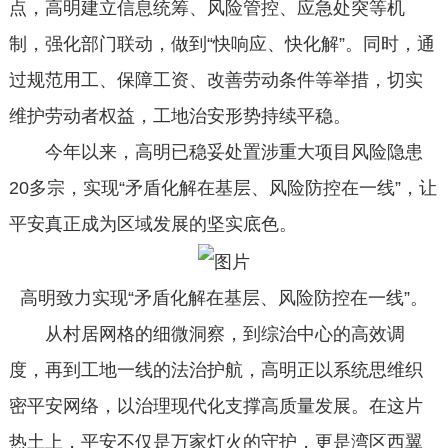
点，高明建立信息统筹、风险管控、应急处突等机
制，强化部门联动，做到“快响应、快化解”。同时，通
过规范用工、保障工资、改善劳动条件等举措，切实
维护劳动者权益，工地治安形势持续平稳。
今年以来，高明已稳妥处置涉重大项目风险隐患
20多宗，实现“矛盾化解在基层、风险防控在一线”，让
平安真正成为区域发展的坚实底色。
高明致力实现“矛盾化解在基层、风险防控在一线”。
从村居网格的细微洞察，到综治中心的高效调
度，再到工地一线的法治护航，高明正以系统思维织
密平安网络，以治理现代化支撑高质量发展。在这片
热土上，平安不仅是万家灯火的守护，更是湾区西翼