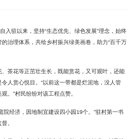
自入驻以来，坚持“生态优先、绿色发展”理念，始终
的治理体系，共绘乡村振兴绿美画卷，助力“百千万
花、茶花等正茁壮生长，既能赏花，又可观叶，还能
令人赏心悦目。“以前这一带都是烂泥地，没人管
观。”村民纷纷对该工程点赞。
庭院经济，因地制宜建设四小园19个。”驻村第一书
监督。