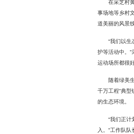
在采芝村
事场地等乡村
道美丽的风景
“我们以
护等活动中。
运动场所都很
随着绿美
千万工程”典型
的生态环境。
“我们正
入。”工作队