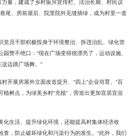
方力量，建成了乡村振兴宣传栏、法治长廊、村民议
头巷尾、房前屋后、院里院外见缝插绿，成为村里一道
织党员干部积极投身于环境整治、拆违治乱、绿化管
公园赞不绝口：“现在广场变得很漂亮了，运动设施、
这边跳广场舞。”
村开展房屋外立面改造提升、“四上”企业培育、“百
可植树点，为绿美乡村“充植”，营造出更加宜居宜业
美化生活、提升绿化环境，还能提高村集体经济收
检查，防止破坏绿化和污染行为的发生。“此外，我们