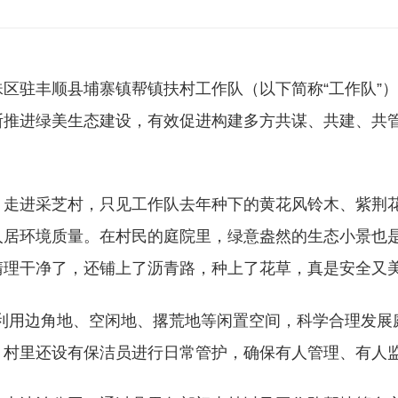
珠区驻丰顺县埔寨镇帮镇扶村工作队（以下简称“工作队”）
断推进绿美生态建设，有效促进构建多方共谋、共建、共管
。
，走进采芝村，只见工作队去年种下的黄花风铃木、紫荆
人居环境质量。在村民的庭院里，绿意盎然的生态小景也是
清理干净了，还铺上了沥青路，种上了花草，真是安全又美
分利用边角地、空闲地、撂荒地等闲置空间，科学合理发展
，村里还设有保洁员进行日常管护，确保有人管理、有人