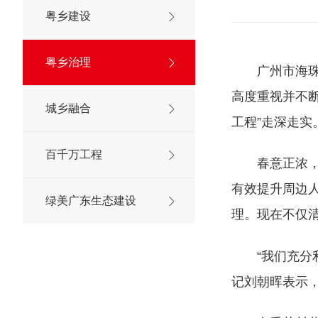
粤乡建设
粤乡治理
广州市海
高度重视并不
城乡融合
工程”走深走实
百千万工程
春意正浓
有效提升周边
绿美广东生态建设
理。现在不仅
“我们充
记刘朝晖表示