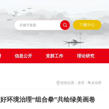
下载中心
赠
信息公开
党群工作
理论研究
您的位置：
首页
-
粤乡治理
好环境治理“组合拳”共绘绿美画卷