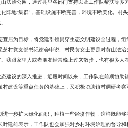
黄山法治公园，通过县里各部门支持以及工作队帮扶等多
文化阵地“集群”，基础设施不断完善，环境不断美化。村
线。
生态宜居为目标，将党建引领贯穿生态文明建设全过程，组
”采芝村党支部书记谢会申说。村民黄女士更是对黄山法治
好。我跟家里人或者朋友经常晚上过来散步，也有很多人在
生态建设的深入推进，近段时间以来，工作队在前期协助镇
镇村建设等重点任务的基础上，又积极协助镇村调研考察
计划进一步扩大绿化面积，种植一些经济作物，这样既能够
队长叶建雄表示，工作队也会加强对乡村环境治理的督导和