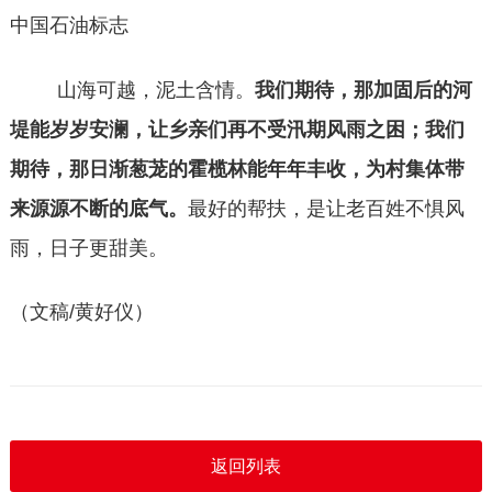
中国石油标志
山海可越，泥土含情。
我们期待，那加固后的河
堤能岁岁安澜，让乡亲们再不受汛期风雨之困；我们
期待，那日渐葱茏的霍榄林能年年丰收，为村集体带
来源源不断的底气。
最好的帮扶，是让老百姓不惧风
雨，日子更甜美。
（文稿
/
黄好仪）
返回列表