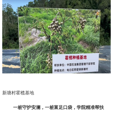
新塘村霍榄基地
一桩守护安澜，一桩富足口袋，学院精准帮扶