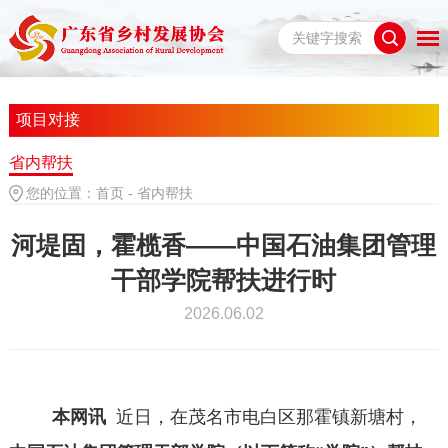
项目对接
省内帮扶
您的位置：
首页
-
省内帮扶
河堤固，霍榄香——中国石油集团管理
干部学院帮扶进行时
2026.06.02
本网讯
近日，在茂名市电白区那霍镇新塘村，