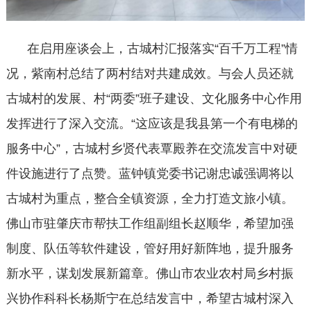
在启用座谈会上，古城村汇报落实“百千万工程”情
况，紫南村总结了两村结对共建成效。与会人员还就
古城村的发展、村“两委”班子建设、文化服务中心作用
发挥进行了深入交流。“这应该是我县第一个有电梯的
服务中心”，古城村乡贤代表覃殿养在交流发言中对硬
件设施进行了点赞。蓝钟镇党委书记谢忠诚强调将以
古城村为重点，整合全镇资源，全力打造文旅小镇。
佛山市驻肇庆市帮扶工作组副组长赵顺华，希望加强
制度、队伍等软件建设，管好用好新阵地，提升服务
新水平，谋划发展新篇章。佛山市农业农村局乡村振
兴协作科科长杨斯宁在总结发言中，希望古城村深入