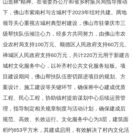
山造林”精神。在省委办公厅和省乡村振兴局指导推动
下，佛山市紫南村与古城村于2023年结对共建。两地
领导关心重视古城村典型村建设，佛山市驻肇庆市三
级帮扶队伍倾注心力，经多方共同努力，由佛山市农
业农村局支持100万元、顺德区人民政府支持60万元、
禅城区人民政府支持60万元，共计220万元用于新建古
城村文化服务中心，以补齐村公共文化服务短板。项
目建设期间，佛山帮扶队伍密切跟进项目的规划、方
案设计、施工建设等关键环节，确保将中心建成优质
工程、民心工程，协助镇村提前谋划中心后续运营管
理，指导制定相关规章制度与活动计划，确保建成后
规范、高效、长效运行。文化服务中心为3层，建筑面
积约653平方米，其建成启用，有效解决了村内文化活