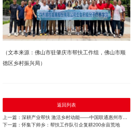
（文本来源：佛山市驻肇庆市帮扶工作组，佛山市顺
德区乡村振兴局）
返回列表
上一篇：深耕产业帮扶 激活乡村动能——中国联通惠州市分公司精准赋能惠东宝口乡村振兴
下一篇：怀集下帅乡：帮扶工作队引企复耕200余亩荒地