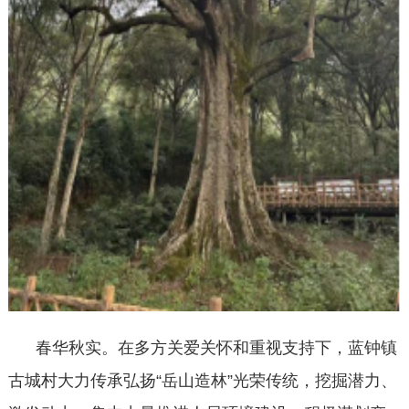
春华秋实。在多方关爱关怀和重视支持下，蓝钟镇
古城村大力传承弘扬“岳山造林”光荣传统，挖掘潜力、