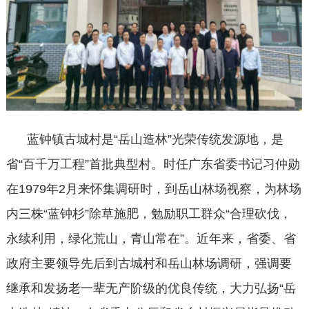
蓝钟镇古城村是“岳山造林”光荣传统发源地，是
省“百千万工程”首批典型村。时任广东省委书记习仲勋
在1979年2月来怀集调研时，到岳山林场视察，为林场
内三株“蓝钟杉”除草施肥，勉励职工群众“合理砍伐，
永续利用，绿化荒山，青山常在”。近年来，省委、省
政府主要领导先后到古城村和岳山林场调研，强调要
继承和发扬老一辈无产阶级的优良传统，大力弘扬“岳