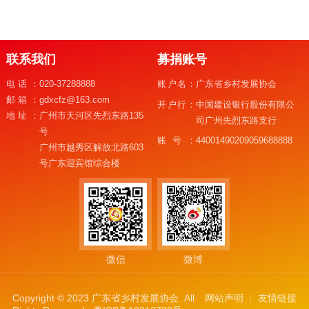
联系我们
募捐账号
电话：
020-37288888
账户名：
广东省乡村发展协会
邮箱：
gdxcfz@163.com
开户行：
中国建设银行股份有限公
地址：
广州市天河区先烈东路135
司广州先烈东路支行
号
账号：
44001490209059688888
广州市越秀区解放北路603
号广东迎宾馆综合楼
微信
微博
Copyright © 2023 广东省乡村发展协会. All
网站声明
友情链接