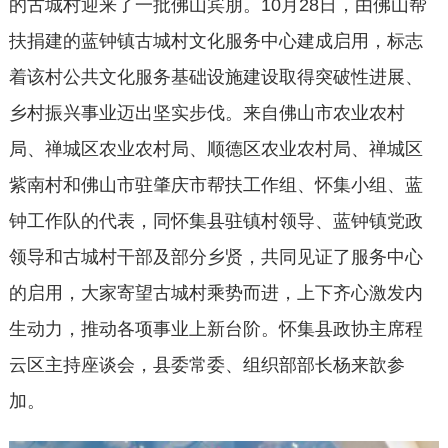
的古城村迎来了一批佛山宾朋。10月28日，由佛山帮
扶捐建的蓝钟镇古城村文化服务中心建成启用，标志
着该村公共文化服务基础设施建设取得突破性进展、
乡村振兴事业迈出坚实步伐。来自佛山市农业农村
局、禅城区农业农村局、顺德区农业农村局、禅城区
紫南村和佛山市驻肇庆市帮扶工作组、怀集小组、蓝
钟工作队的代表，同怀集县驻镇村领导、蓝钟镇党政
领导和古城村干部及部分乡贤，共同见证了服务中心
的启用，大家寄望古城村乘势而进，上下齐心激发内
生动力，推动各项事业上新台阶。怀集县政协主席程
云区主持座谈会，县委常委、组织部部长杨来歆参
加。