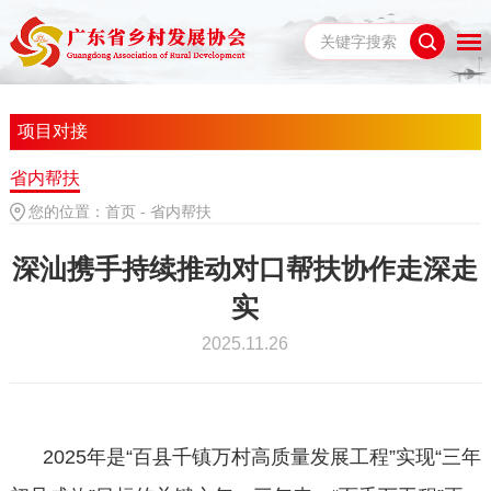
项目对接
省内帮扶
您的位置：
首页
-
省内帮扶
深汕携手持续推动对口帮扶协作走深走
实
2025.11.26
2025年是“百县千镇万村高质量发展工程”实现“三年