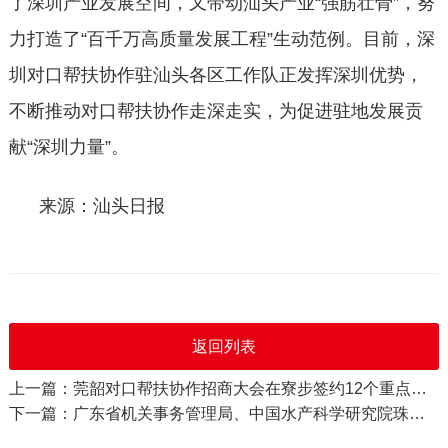
了深圳产业发展空间，又带动汕头产业“强筋壮骨”，努
力打造了“百千万高质量发展工程”生动范例。目前，深
圳对口帮扶协作驻汕头各区工作队正发挥深圳优势，
不断推动对口帮扶协作走深走实，为促进驻地发展贡
献“深圳力量”。
来源：汕头日报
返回列表
上一篇：莞韶对口帮扶协作招商大会在寮步签约12个重点项目
下一篇：广东省机关事务管理局、中国水产科学研究院珠江水产研究所、广东广播电视台联合调研组一行深入韶关曲江区罗坑镇开展乡村振兴调研