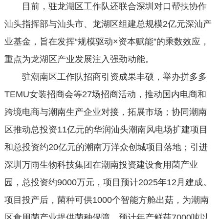
目前，驻龙湖区工作队还联合深圳对口帮扶协作
汕头指挥部与汕头市、龙湖区组建总规模2亿元深汕产
业基金，旨在发挥“规模驱动×资本赋能”的乘数效应，
重点为龙湖区产业发展注入强劲动能。
驻潮南区工作队招商引资成果丰硕，举办拼多多
TEMU女装招商会等27场招商活动，推动国内电商和
跨境电商与潮南生产企业对接，拓展市场；协同潮南
区推动总投资11亿元的华润汕头潮南风电场扩建项目
和总投资约20亿元的潮南万洋众创城项目落地；引进
深圳万雨生物科技集团在潮南投资建设食用菌产业
园，总投资约9000万元，项目预计2025年12月建成。
项目投产后，菌种可供1000个智能方舱出菇，为潮南
区食用菌产业提供菌种保障，预计年产鲜菇7000吨以