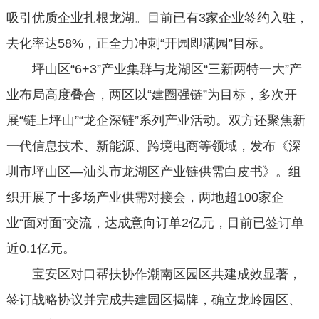
吸引优质企业扎根龙湖。目前已有3家企业签约入驻，
去化率达58%，正全力冲刺“开园即满园”目标。
坪山区“6+3”产业集群与龙湖区“三新两特一大”产
业布局高度叠合，两区以“建圈强链”为目标，多次开
展“链上坪山”“龙企深链”系列产业活动。双方还聚焦新
一代信息技术、新能源、跨境电商等领域，发布《深
圳市坪山区—汕头市龙湖区产业链供需白皮书》。组
织开展了十多场产业供需对接会，两地超100家企
业“面对面”交流，达成意向订单2亿元，目前已签订单
近0.1亿元。
宝安区对口帮扶协作潮南区园区共建成效显著，
签订战略协议并完成共建园区揭牌，确立龙岭园区、