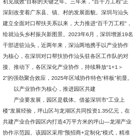
初见成效”目标的关键之年。三年来，“百千万工程”正
深刻改变着广东县、镇、村的发展面貌。深圳与汕头
建立全面对口帮扶关系以来，大力推进“百千万工程”，
绘就汕头乡村振兴新图景。2023年6月，深圳增派19名
干部进驻汕头，近两年来，深汕两地携手以产业协作
为核心，在深圳对口帮扶协作汕头驻各区工作队的对
接、推动下，各区深化产业协作，持续释放“1+1＞
2”的强劲聚合效应，2025年区域协作特色“样板”初显。
以产业协作为核心，推进园区共建
产业要发展，园区是载体。借鉴深圳市“工业上
楼”发展经验，坪山区与龙湖区共同投资1.35亿元，在
共建产业合作园区内打造4万平方米的坪山—龙湖产业
协作示范园。该园区采用“预招商+定制化”模式，精准