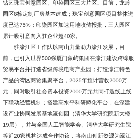
钻艺珠宝创意园区、印染园区三大片区。目前，龙岭
园区8栋定制厂房基本建成；珠宝创意园区项目整体进
度已达75%；印染园区加速用地收储报批，三大园区
累计吸引意向入驻企业超40家。
驻濠江区工作队以南山力量助力濠江发展，目
前，已引入世界500强厦门象屿集团在濠江建设跨综服
贸易平台并打造省级跨境电商产业园；打造濠江特色
产品的湾区商贸集聚平台，2025年预计营收2000万
元，同时吸引社会资本投资2000万元共同打造线上线
下联动经营机制；搭建高水平科研孵化平台，在深建
设产业协同发展基地濠创园（清华大学研究院新大楼
19层），并与全国人工智能学会、清华大学研究生院
等近20家机构达成合作协议，将南山创新资源为濠江