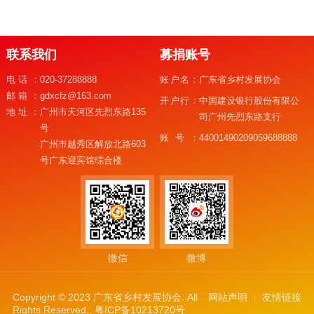
联系我们
募捐账号
电话：
020-37288888
账户名：
广东省乡村发展协会
邮箱：
gdxcfz@163.com
开户行：
中国建设银行股份有限公
地址：
广州市天河区先烈东路135
司广州先烈东路支行
号
账号：
44001490209059688888
广州市越秀区解放北路603
号广东迎宾馆综合楼
微信
微博
Copyright © 2023 广东省乡村发展协会. All
网站声明
友情链接
Rights Reserved..
粤ICP备10213720号