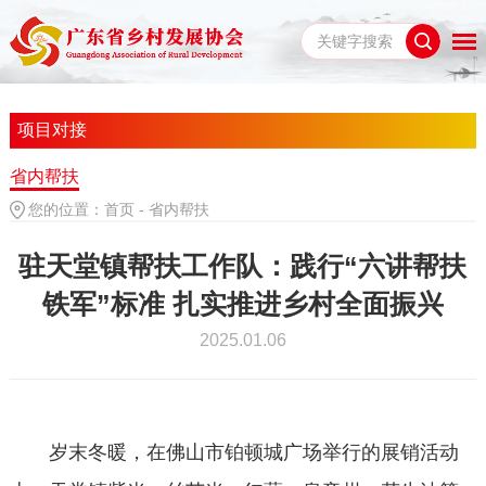
项目对接
省内帮扶
您的位置：
首页
-
省内帮扶
驻天堂镇帮扶工作队：践行“六讲帮扶
铁军”标准 扎实推进乡村全面振兴
2025.01.06
岁末冬暖，在佛山市铂顿城广场举行的展销活动