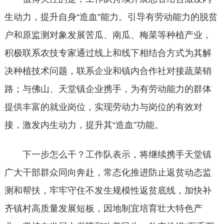
生动力，提升自身“造血”能力。引导有劳动能力的脱贫
户和原监测对象发展苦瓜、南瓜、梅菜等种植产业，
积极联系农技专家通过线上和线下相结合方式为其解
决种植技术问题，联系企业和镇内合作社对接蔬菜销
路；与佛山、天堂镇企业携手，为有劳动能力的群体
提供丰富的就业岗位，实现劳动力与岗位的有效对
接，激发内生动力，提升其“造血”功能。
下一步怎么干？工作队表示，将继续携手天堂镇
广大干部群众同向奔赴，常态化推进防止返贫动态监
测和帮扶，牢牢守住不发生规模性返贫底线，加快补
齐镇村高质量发展短板，因地制宜培育壮大特色产