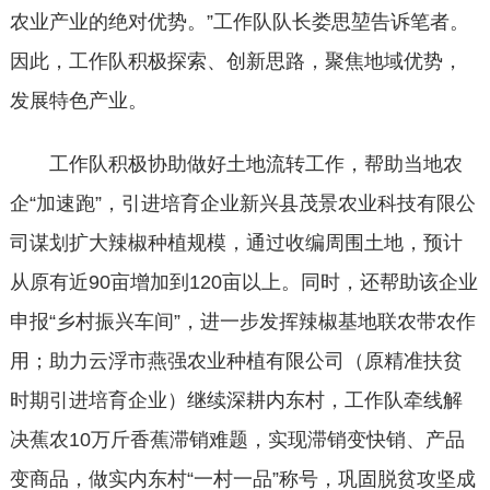
农业产业的绝对优势。”工作队队长娄思堃告诉笔者。
因此，工作队积极探索、创新思路，聚焦地域优势，
发展特色产业。
工作队积极协助做好土地流转工作，帮助当地农
企“加速跑”，引进培育企业新兴县茂景农业科技有限公
司谋划扩大辣椒种植规模，通过收编周围土地，预计
从原有近90亩增加到120亩以上。同时，还帮助该企业
申报“乡村振兴车间”，进一步发挥辣椒基地联农带农作
用；助力云浮市燕强农业种植有限公司（原精准扶贫
时期引进培育企业）继续深耕内东村，工作队牵线解
决蕉农10万斤香蕉滞销难题，实现滞销变快销、产品
变商品，做实内东村“一村一品”称号，巩固脱贫攻坚成