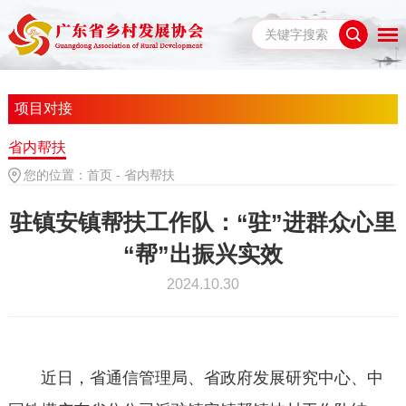
项目对接
省内帮扶
您的位置：
首页
-
省内帮扶
驻镇安镇帮扶工作队：“驻”进群众心里
“帮”出振兴实效
2024.10.30
近日，省通信管理局、省政府发展研究中心、中