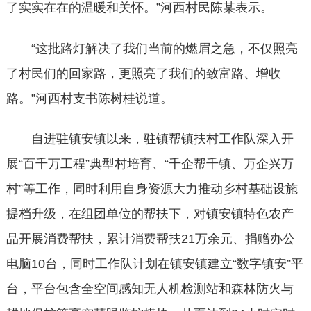
了实实在在的温暖和关怀。”河西村民陈某表示。
“这批路灯解决了我们当前的燃眉之急，不仅照亮
了村民们的回家路，更照亮了我们的致富路、增收
路。”河西村支书陈树桂说道。
自进驻镇安镇以来，驻镇帮镇扶村工作队深入开
展“百千万工程”典型村培育、“千企帮千镇、万企兴万
村”等工作，同时利用自身资源大力推动乡村基础设施
提档升级，在组团单位的帮扶下，对镇安镇特色农产
品开展消费帮扶，累计消费帮扶21万余元、捐赠办公
电脑10台，同时工作队计划在镇安镇建立“数字镇安”平
台，平台包含全空间感知无人机检测站和森林防火与