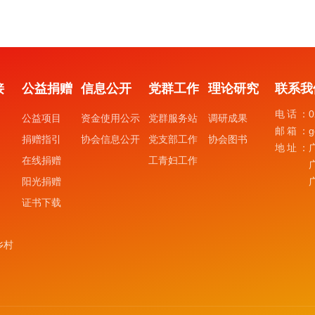
接
公益捐赠
信息公开
党群工作
理论研究
联系我
电话：
0
公益项目
资金使用公示
党群服务站
调研成果
邮箱：
g
捐赠指引
协会信息公开
党支部工作
协会图书
地址：
在线捐赠
工青妇工作
阳光捐赠
证书下载
乡村