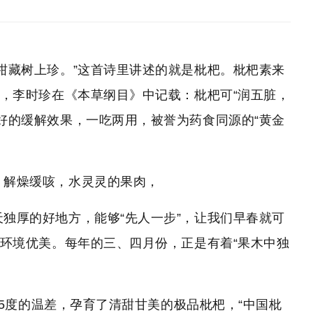
柑藏树上珍。”这首诗里讲述的就是枇杷。枇杷素来
，李时珍在《本草纲目》中记载：枇杷可“润五脏，
好的缓解效果，一吃两用，被誉为药食同源的“黄金
，解燥缓咳，水灵灵的果肉，
独厚的好地方，能够“先人一步”，让我们早春就可
态环境优美。每年的三、四月份，正是有着“果木中独
近5度的温差，孕育了清甜甘美的极品枇杷，“中国枇