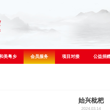
和美粤乡
会员服务
项目对接
公益捐
始兴枇杷
2024.03.14