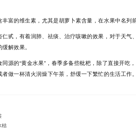
含丰富的维生素，尤其是胡萝卜素含量，在水果中名列
杏仁甙，有着润肺、祛痰、治疗咳嗽的效果，对于天气
的缓解效果。
食同源的“黄金水果”，春季多备些枇杷，除了直接开吃
或者做一杯清火润燥下午茶，舒缓一下繁忙的生活工作
茶
水桔