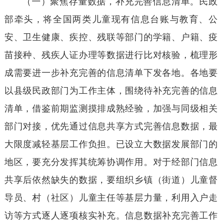
（一）聚焦存量数据，补充完善信息清单。民政
部牵头，将全国两类儿童现有信息台账与教育、公
安、卫生健康、疾控、残联等部门的学籍、户籍、疫
苗接种、残疾人证办理等数据进行比对核验，梳理形
成需要进一步补充完善的信息清单下发各地。各地要
以县级民政部门为工作主体，围绕待补充完善的信息
清单，借鉴前期监测摸排成熟经验，加强与同级相关
部门对接，优先通过信息共享方式完善信息数据，最
大限度减轻基层工作负担。已设立大数据发展部门的
地区，要充分发挥其统筹协调作用。对于经部门信息
共享后依然缺失的数据，要组织乡镇（街道）儿童督
导员、村（社区）儿童主任等基层力量，利用入户走
访等方式逐人逐项核实补充。信息数据补充完善工作