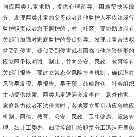
响应两类儿童求助，提供心理疏导、困难帮扶等服
务。发现两类儿童的父母或者其他监护人不依法履行
监护职责或者怠于照护的，村（社区）要协助政府有
关部门加强对家庭监护的督促指导。发现儿童合法权
益受到侵害、疑似受到侵害或者面临其他危险情形的
应立即予以劝诫、制止，并向公安、民政、教育等有
关部门报告。要建立常态化风险排查机制，确保潜在
风险早发现、早报告、早干预，鼓励群众、社会组织
主动提供线索。两类儿童遭遇突发事件、意外伤害、
家庭暴力或者不法侵害时，各地要立即启动应急响应
机制，网信、教育、公安、民政、卫生健康、应急管
理、妇儿工委办、妇联等部门按职责分工迅速开展舆