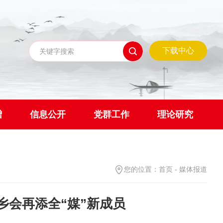
下载中心
赠
信息公开
党群工作
理论研究
您的位置：
首页
-
媒体报道
乡会再添全“媒”新成员