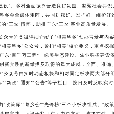
态建设”、乡村全面振兴营造良好氛围、凝聚社会共
粤乡会全媒体矩阵，共同耕耘好、发挥好、维护好这
真的“三农”情怀，助推广东“三农”事业高质量发展。
公众号筹备组详细介绍了“和美粤乡”创办背景与内
“和美粤乡”公众号，紧扣“和美”核心要义，重点
广东“百千万工程”、绿美生态建设、农业强省建设
创新实践的新举措及取得的重大成就，全面、准确、
乡”公众号由实时动态板块和相对固定板块两大部分组成
“智库”“新政”“通知”“公告”等子栏目，按日及时反
由“政策库”“粤乡会”“先锋榜”三个小板块组成。“政
基层实践。下设子栏目有：中央文件、省级文件、地