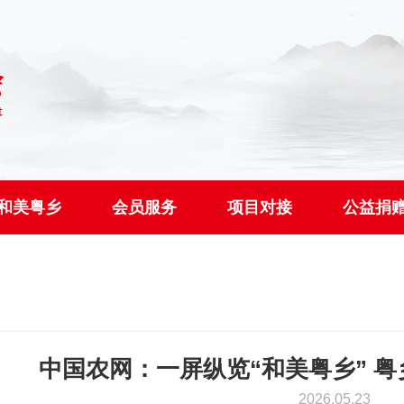
和美粤乡
会员服务
项目对接
公益捐
中国农网：一屏纵览“和美粤乡” 粤
2026.05.23