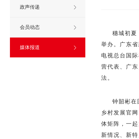
政声传递
会员动态
穗城初夏
举办。广东省
媒体报道
电视总台国际
营代表、广东
法。
钟韶彬在
乡村发展官网
体矩阵，一起
新情况、新特