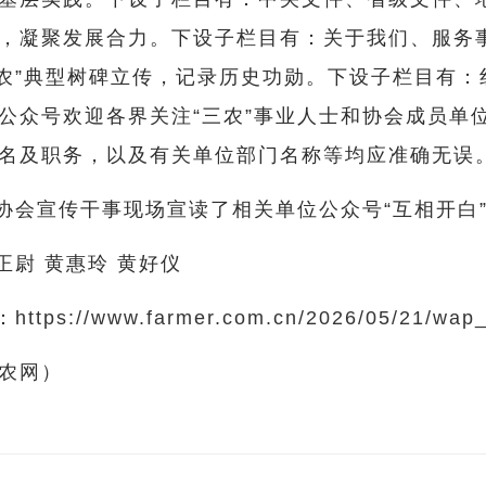
，凝聚发展合力。下设子栏目有：关于我们、服务
三农”典型树碑立传，记录历史功勋。下设子栏目有
公众号欢迎各界关注“三农”事业人士和协会成员单
名及职务，以及有关单位部门名称等均应准确无误
协会宣传干事现场宣读了相关单位公众号“互相开白
正尉 黄惠玲 黄好仪
：
https://www.farmer.com.cn/2026/05/21/wap
农网）