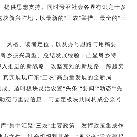
识、提供思想支持。同时号召社会各界有识之士多
块新兴阵地，以最新的“三农”举措、最全的“三
容、风格、读者定位，以及办号思路与用稿要
挖掘粤乡振兴典型、总结发展经验，凸显粤乡特
深入推进的新战略、攻坚克难的新思路、跨越突
真实展现广东“三农”高质量发展的全新局
。适时板块灵活设置“头条”“要闻”“动态”“先
映实时动态与重要信息，与固定板块共同构成公众号
策库”集中汇聚“三农”主要政策，发挥政策集成作
市文件、社会组织和其他。“粤乡会”旨在架起