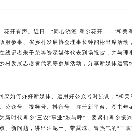
，花开有声。近日，“同心浇灌 粤乡花开——‘和美
政府参事、省乡村发展协会理事长钟韶彬出席活动
在线记者朱子荣等资深媒体代表到场祝贺，并与理
乡村发展志愿者代表等参加活动，分享新媒体运营
回应如何办好新媒体、运用好公众号时强调，“和美
、公众号、视频号、抖音号、注册新平台、图书年
为新时代粤乡“三农”事业“鼓与呼”，要紧扣粤乡
点、新问题，讲出沾泥土、带露珠、冒热气的“三农