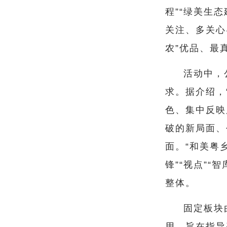
程”“绿美生
关注、多关心
农”优品、最
活动中，
求。据介绍，
色、集中反映
破的新局面、
面。“和美粤
锋”“视点”
整体。
固定板块
用，旨在指导