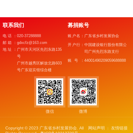
联系我们
募捐账号
电话：
020-37288888
账户名：
广东省乡村发展协会
邮箱：
gdxcfz@163.com
开户行：
中国建设银行股份有限公
地址：
广州市天河区先烈东路135
司广州先烈东路支行
号
账号：
44001490209059688888
广州市越秀区解放北路603
号广东迎宾馆综合楼
微信
微博
Copyright © 2023 广东省乡村发展协会. All
网站声明
友情链接