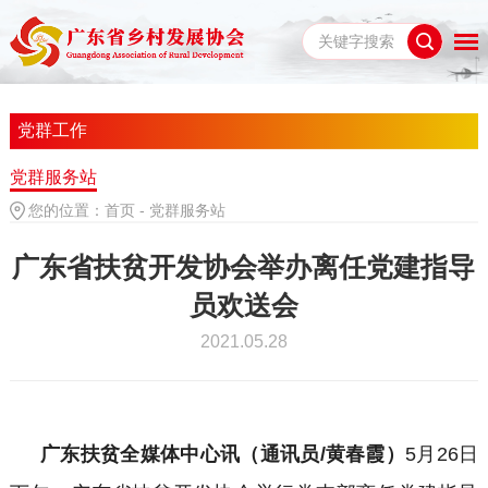
党群工作
党群服务站
您的位置：
首页
-
党群服务站
广东省扶贫开发协会举办离任党建指导
员欢送会
2021.05.28
广东扶贫全媒体中心讯（通讯员
/黄春霞）
5月26日