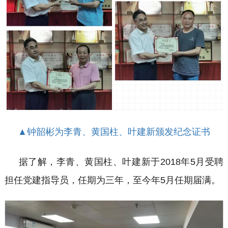
▲钟韶彬为李青、黄国柱、叶建新颁发纪念证书
据了解，李青、黄国柱、叶建新于
2018年5月受聘
担任党建指导员，任期为三年，至今年5月任期届满。