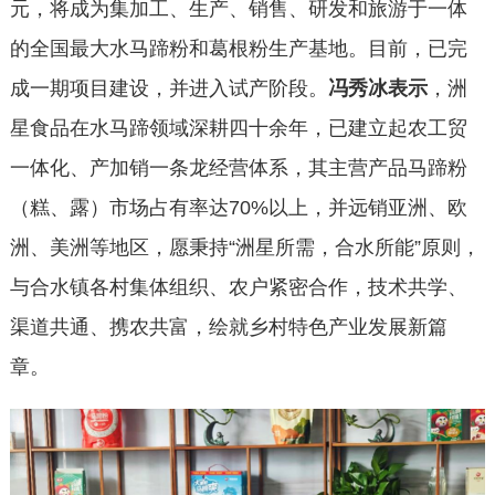
元，将成为集加工、生产、销售、研发和旅游于一体
的全国最大水马蹄粉和葛根粉生产基地。目前，已完
成一期项目建设，并进入试产阶段。
冯秀冰表示
，洲
星食品在水马蹄领域深耕四十余年，已建立起农工贸
一体化、产加销一条龙经营体系，其主营产品马蹄粉
（糕、露）市场占有率达70%以上，并远销亚洲、欧
洲、美洲等地区，愿秉持“洲星所需，合水所能”原则，
与合水镇各村集体组织、农户紧密合作，技术共学、
渠道共通、携农共富，绘就乡村特色产业发展新篇
章。