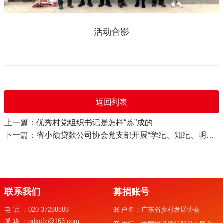
活动合影
返回列表
上一篇：优秀村党组织书记是怎样“炼”成的
下一篇：省小额贷款公司协会党支部开展“学纪、知纪、明纪、守纪”主题纪律教育学习
联系我们
募捐账号
电话：
020-37288888
账户名：
广东省乡村发展协会
邮箱：
gdxcfz@163.com