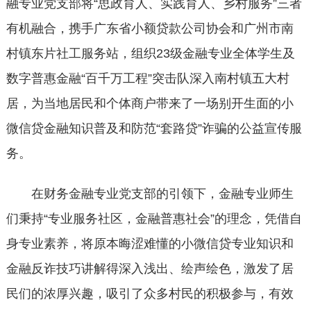
融专业党支部将“思政育人、实践育人、乡村服务”三者
有机融合，携手广东省小额贷款公司协会和广州市南
村镇东片社工服务站，组织23级金融专业全体学生及
数字普惠金融“百千万工程”突击队深入南村镇五大村
居，为当地居民和个体商户带来了一场别开生面的小
微信贷金融知识普及和防范“套路贷”诈骗的公益宣传服
务。
在财务金融专业党支部的引领下，金融专业师生
们秉持“专业服务社区，金融普惠社会”的理念，凭借自
身专业素养，将原本晦涩难懂的小微信贷专业知识和
金融反诈技巧讲解得深入浅出、绘声绘色，激发了居
民们的浓厚兴趣，吸引了众多村民的积极参与，有效