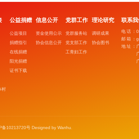
接
公益捐赠
信息公开
党群工作
理论研究
联系我
电话：
0
公益项目
资金使用公示
党群服务站
调研成果
邮箱：
g
捐赠指引
协会信息公开
党支部工作
协会图书
地址：
在线捐赠
工青妇工作
阳光捐赠
证书下载
乡村
P备10213720号
Designed by
Wanhu
.