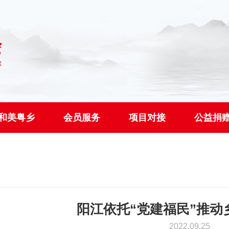
和美粤乡
会员服务
项目对接
公益捐
阳江依托“党建福民”推动
2022.09.25