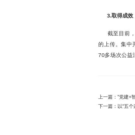
3.取得成效
截至目前
的上传。集中
70多场次公
上一篇：“党建+
下一篇：以“五个