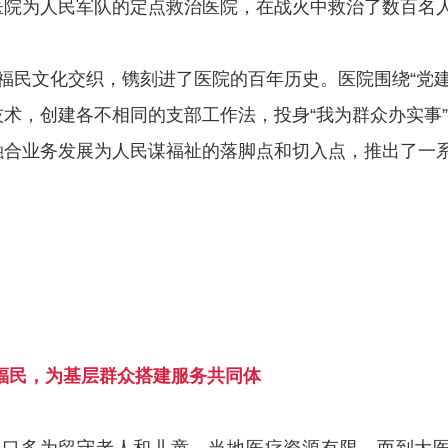
医院为人民军队的定点救治医院，在战火中救治了数百名
福民文化交织，镌刻进了医院的百年历史。医院围绕
“党
技术，创建各不相同的支部工作法，投身“我为群众办实事
融合业务发展为人民谋福祉的落脚点和切入点，推出了一
心”福民，为基层群众搭建服务共同体