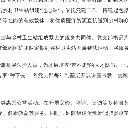
人口多为留守老人和儿童，当地医疗资源有限，而到大
与乡村卫生站组建
“连心站”，依托党建工作，搭建起包
持等在内的有效载体，将优质医疗资源直接送到乡村群
科室与乡村卫生站组成紧密的服务共同体。党支部书记
支部的医护团队定期到乡村卫生站开展帮扶活动，将服
培训基层医护人员，为基层培养
“带不走”的人才队伍。
专家“种下去”，各党支部每年到基层开展讲座带教，使
各类惠民公益活动。在开展义诊、培训、随访等多种服
疗、健康教育等服务。同时，医院组建流动新冠肺炎疫