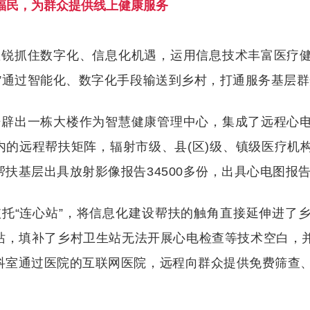
智”福民，为群众提供线上健康服务
敏锐抓住数字化、信息化机遇，运用信息技术丰富医疗
分”通过智能化、数字化手段输送到乡村，打通服务基层群
开辟出一栋大楼作为智慧健康管理中心，集成了远程心
内的远程帮扶矩阵，辐射市级、县
(区)级、镇级医疗
扶基层出具放射影像报告34500多份，出具心电图报告1
依托
“连心站”，将信息化建设帮扶的触角直接延伸进了
站，填补了乡村卫生站无法开展心电检查等技术空白，
科室通过医院的互联网医院，远程向群众提供免费筛查