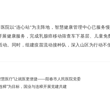
，医院以
“连心站”为主阵地，智慧健康管理中心已服务慢
开展健康服务，完成乳腺癌移动筛查车下基层、儿童免费
益活动。同时，组建疫苗流动接种队，深入山区为行动不
智慧医疗”让就医更便捷——阳春市人民医院党委
连樟”为目标，国业与连樟开展党建共建