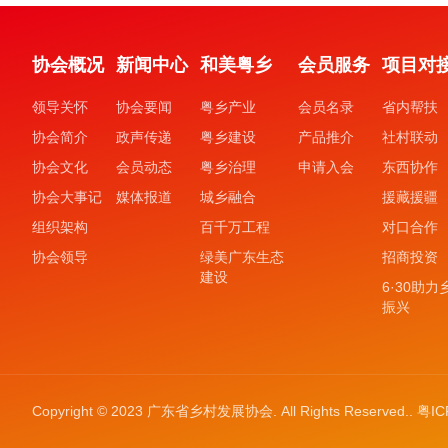
协会概况
新闻中心
和美粤乡
会员服务
项目对
领导关怀
协会要闻
粤乡产业
会员名录
省内帮扶
协会简介
政声传递
粤乡建设
产品推介
社村联动
协会文化
会员动态
粤乡治理
申请入会
东西协作
协会大事记
媒体报道
城乡融合
援藏援疆
组织架构
百千万工程
对口合作
协会领导
绿美广东生态
招商投资
建设
6·30助力
振兴
Copyright © 2023 广东省乡村发展协会. All Rights Reserved..
粤IC