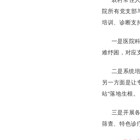
农村常住
院所有党支部
培训、诊断支
一是医院
难纾困，对应
二是系统
另一方面是让
站”落地生根。
三是开展
筛查、特色诊