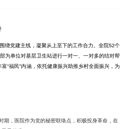
委
围绕党建主线，凝聚从上至下的工作合力。全院
52个
以支部为单位对基层卫生站进行一对一、一对多的结对帮
富“福民”内涵，依托健康振兴助推乡村全面振兴，为
革命时期，医院作为党的秘密联络点，积极投身革命，在