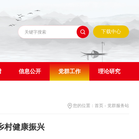
下载中心
赠
信息公开
党群工作
理论研究
您的位置：
首页
-
党群服务站
乡村健康振兴