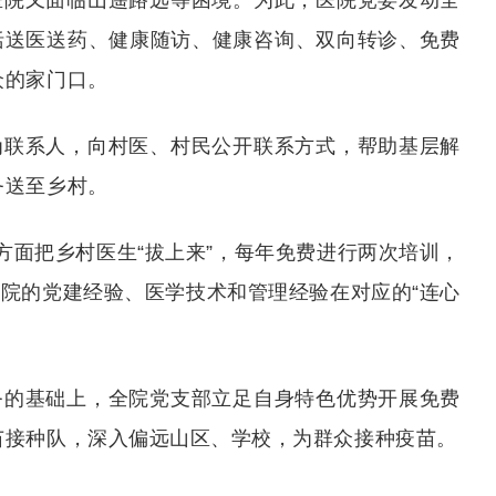
医院又面临山遥路远等困境。为此，医院党委发动全
括送医送药、健康随访、健康咨询、双向转诊、免费
众的家门口。
为联系人，向村医、村民公开联系方式，帮助基层解
务送至乡村。
一方面把乡村医生“拔上来”，每年免费进行两次培训，
医院的党建经验、医学技术和管理经验在对应的“连心
务的基础上，全院党支部立足自身特色优势开展免费
苗接种队，深入偏远山区、学校，为群众接种疫苗。