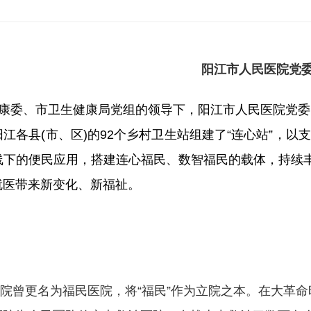
阳江市人民医院党
康委、市卫生健康局党组的领导下，阳江市人民医院党委
江各县(市、区)的92个乡村卫生站组建了“连心站”，
线下的便民应用，搭建连心福民、数智福民的载体，持续丰
就医带来新变化、新福祉。
，医院曾更名为福民医院，将“福民”作为立院之本。在大