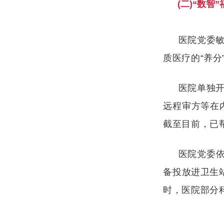
(二)“数
医院党委
质医疗的
“养
医院单独
远程审方等在
截至目前，已帮
医院党委
备投放进卫生
时，医院部分