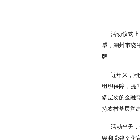
活动仪式上
威，潮州市饶
牌。
近年来，潮
组织保障，提
多层次的金融
持农村基层党
活动当天，
级和党建文化