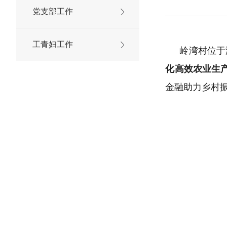
党支部工作
工青妇工作
岭湾村位于
化高效农业生
金融助力乡村振