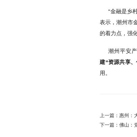
“金融是乡
表示，潮州市
的着力点，强化
潮州平安
建
“资源共享
用。
上一篇：惠州：
下一篇：佛山：