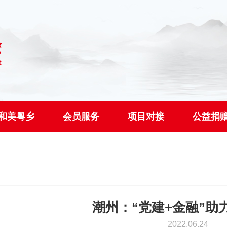
和美粤乡
会员服务
项目对接
公益捐
潮州：“党建+金融”助
2022.06.24