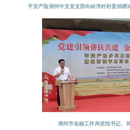
平安产险潮州中支党支部向岭湾村村委捐赠
潮州市金融工作局党组书记、