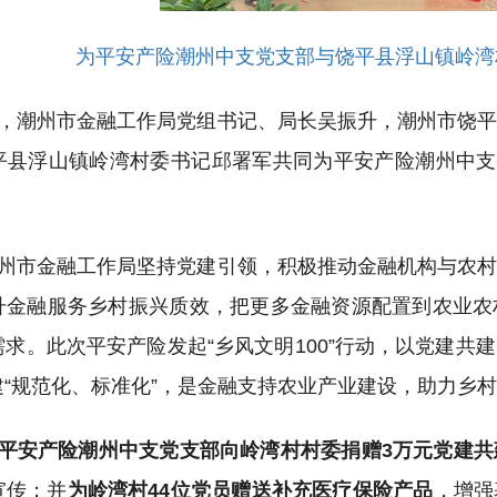
为平安产险潮州中支党支部与饶平县浮山镇岭湾
，潮州市金融工作局党组书记、局长吴振升，潮州市饶
平县浮山镇岭湾村委书记邱署军共同为平安产险潮州中支
州市金融工作局坚持党建引领，积极推动金融机构与农
升金融服务乡村振兴质效，把更多金融资源配置到农业农
需求。此次平安产险发起
“乡风文明100”行动，以党建
建“规范化、标准化”，是金融支持农业产业建设，助力乡
平安产险潮州中支党支部向岭湾村村委捐赠
3万元党建
宣传；并
为岭湾村
44位党员赠送补充医疗保险产品
，增强