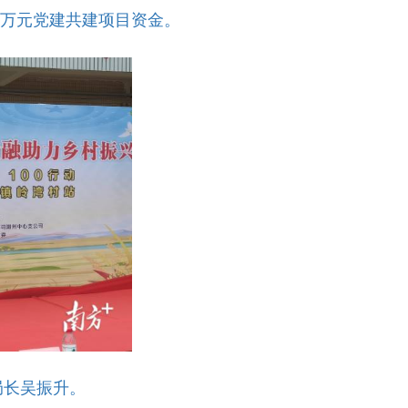
3万元党建共建项目资金。
局长吴振升。