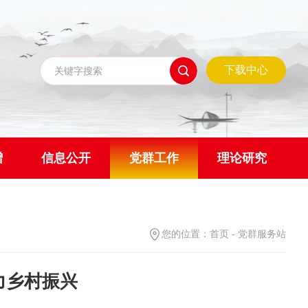
下载中心
赠
信息公开
党群工作
理论研究
您的位置：
首页
-
党群服务站
力乡村振兴