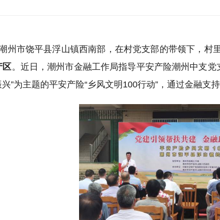
潮州市饶平县浮山镇西南部，在村党支部的带领下，村
产区
。近日，潮州市金融工作局指导平安产险潮州中支党
兴”为主题的平安产险“乡风文明100行动”，通过金融