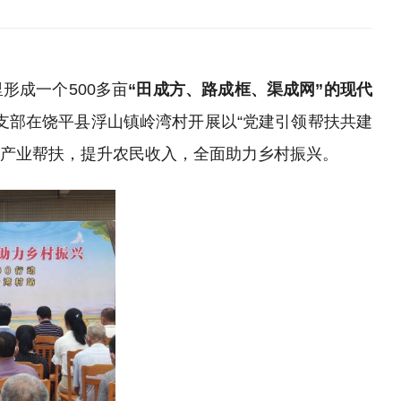
里形成一个
500多亩
“田成方、路成框、渠成网”的现代
支部在饶平县浮山镇岭湾村开展以
“党建引领帮扶共建
支持产业帮扶，提升农民收入，全面助力乡村振兴。