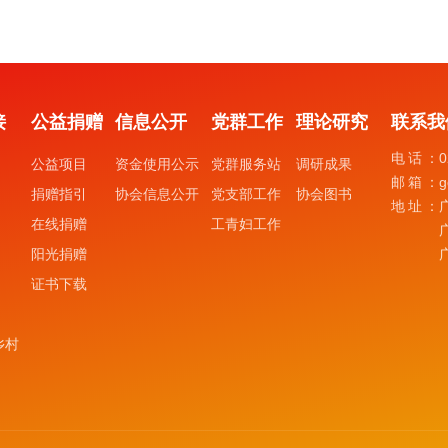
接
公益捐赠
信息公开
党群工作
理论研究
联系我
电话：
0
公益项目
资金使用公示
党群服务站
调研成果
邮箱：
g
捐赠指引
协会信息公开
党支部工作
协会图书
地址：
在线捐赠
工青妇工作
阳光捐赠
证书下载
乡村