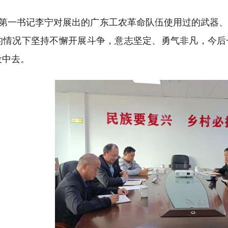
第一书记李宁
对展出的广东工农革命队伍使用过的武器
的情况下坚持不懈开展斗争，意志坚定、勇气非凡，
今后
设中去。