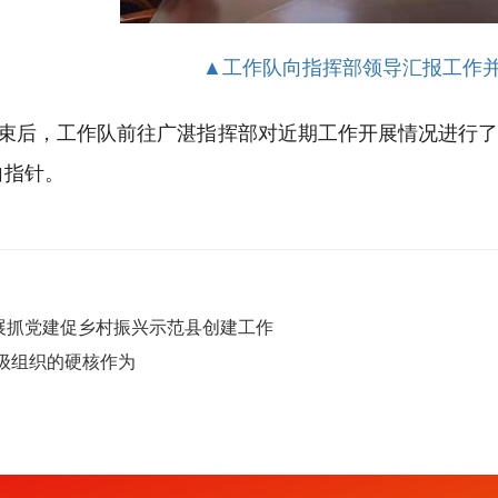
▲工作队向指挥部领导汇报工作
束后，工作队前往广湛指挥部对近期工作开展情况进行
向指针。
展抓党建促乡村振兴示范县创建工作
A级组织的硬核作为