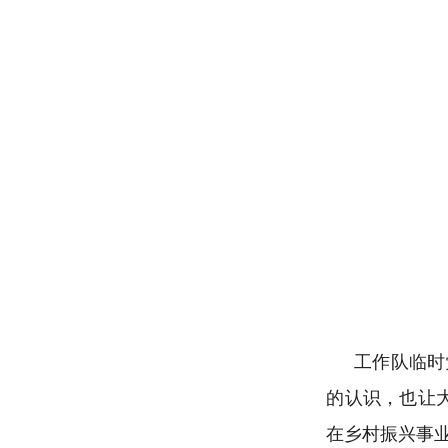
工作队临时
的认识，
也让
在
乡村振兴
事