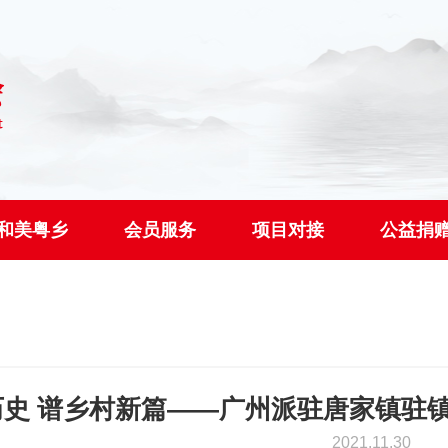
和美粤乡
会员服务
项目对接
公益捐
历史 谱乡村新篇——广州派驻唐家镇驻
2021.11.30