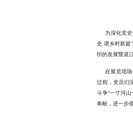
为深化党史
史
谱
乡村
新篇
织的发展暨湛江
在展览现场
过程，党员们
斗争
“一寸河山
奉献，进一步