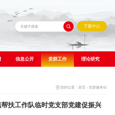
下载中心
赠
信息公开
党群工作
理论研究
您的位置：
首页
-
党群服务站
镇帮扶工作队临时党支部党建促振兴