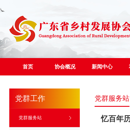
首页
协会概况
新闻中心
党群工作
党群服务站
忆百年
党群服务站