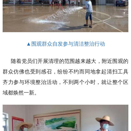
▲围观群众自发参与清洁整治行动
随着党员们开展清理的范围越来越大，
附近
围观的
群众仿佛也受到感召，纷纷不约而同地拿起清扫工具
齐力参与
环境
整治活动
，
不到两个小时，就让整个区
域都焕然一新。