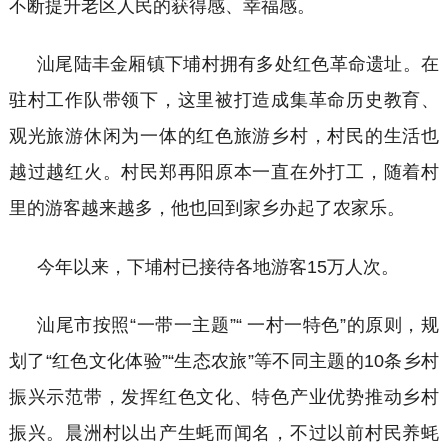
不断提升老区人民的获得感、幸福感。
汕尾陆丰金厢镇下埔村拥有多处红色革命遗址。在
驻村工作队带领下，这里被打造成集革命历史教育、
观光旅游休闲为一体的红色旅游乡村，村民的生活也
越过越红火。村民郑再阳原本一直在外打工，随着村
里的游客越来越多，他也回到家乡办起了农家乐。
今年以来，下埔村已接待各地游客
15万人次。
汕尾市按照
“一带一主题”“ 一村一特色”的原则，规
划了“红色文化体验”“生态农旅”等不同主题的10条乡村
振兴示范带，发挥红色文化、特色产业优势推动乡村
振兴。晨洲村以出产生蚝而闻名，不过以前村民养蚝