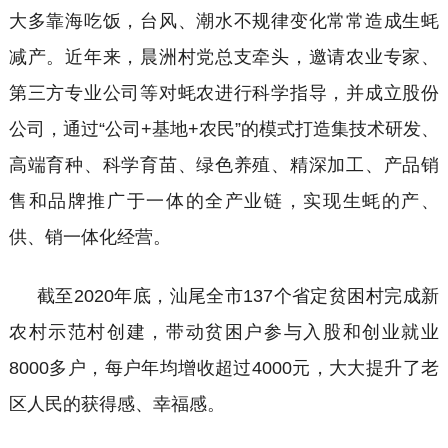
大多靠海吃饭，台风、潮水不规律变化常常造成生蚝
减产。近年来，晨洲村党总支牵头，邀请农业专家、
第三方专业公司等对蚝农进行科学指导，并成立股份
公司，通过“公司+基地+农民”的模式打造集技术研发、
高端育种、科学育苗、绿色养殖、精深加工、产品销
售和品牌推广于一体的全产业链，实现生蚝的产、
供、销一体化经营。
截至
2020年底，汕尾全市137个省定贫困村完成新
农村示范村创建，带动贫困户参与入股和创业就业
8000多户，每户年均增收超过4000元，大大提升了老
区人民的获得感、幸福感。