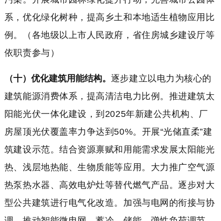
系，优化绿化树种，提高乡土和本地适生植物应用比
例。（各地级以上市人民政府，省住房城乡建设厅等
依职责参与）
（十）优化建筑用能结构。
逐步建立以电力为核心的
建筑能源消费体系，提高清洁电力比例。推进建筑太
阳能光伏一体化建设，到2025年新建公共机构、厂
房屋顶光伏覆盖率力争达到50%。开展“光储直柔”建
筑建设示范。结合资源禀赋和用能需求发展太阳能光
热、浅层地热能、生物质能等应用。大力推广空气源
热泵热水器、高效电炉灶等替代燃气产品。逐步对大
型公共建筑进行电气化改造。加强与电网的衔接与协
调，推动智能微电网、蓄冷、储能、弹性负荷调节、