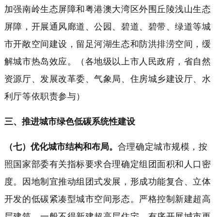
加强南岭生态屏障和粤港澳大湾区外围丘陵浅山生态
屏障，开展通风廊道、公园、碧道、碧带、绿道等城
市开敞空间建设，留足河湖生态和防洪排涝空间，缓
解城市热岛效应。（各地级以上市人民政府，省自然
资源厅、发展改革委、气象局、住房城乡建设厅、水
利厅等依职责参与）
三、推进城市绿色低碳系统性建设
（七）优化城市结构和布局。
合理确定城市规模，按
照国家部委有关指标要求合理确定组团面积和人口密
度。因地制宜推动组团式发展，形成功能复合、立体
开发的低碳紧凑型城市空间形态。严格控制新建超高
层建筑，一般不得新建超高层住宅。有序开展城市更