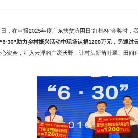
日，在申报2025年度广东扶贫济困日“红棉杯”金奖时，
年“6·30”助力乡村振兴活动中现场认捐1200万元，另通过
爱心资金，汇入云浮的广袤沃野，让村头新苗吐翠、田间