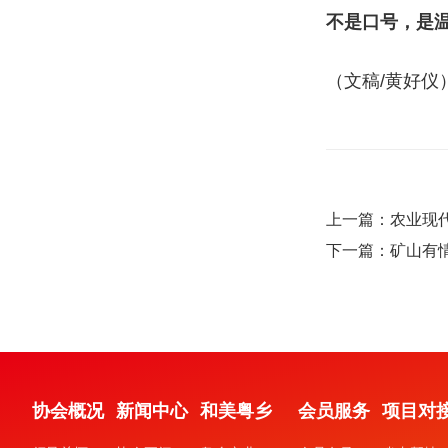
不是口号，是
（文稿/黄好仪
上一篇：农业现
下一篇：矿山有情
协会概况
新闻中心
和美粤乡
会员服务
项目对