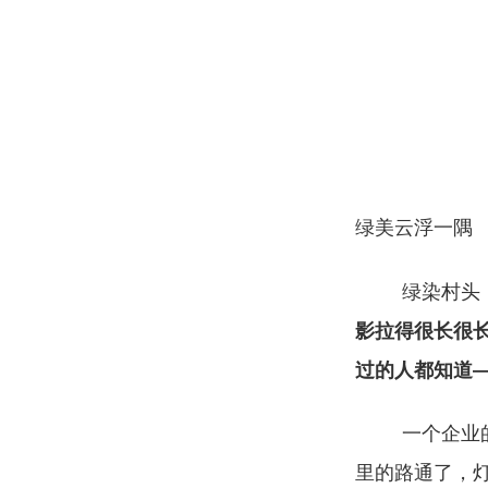
绿美云浮一隅
绿染村头
影拉得很长很
过的人都知道
一个企业
里的路通了，