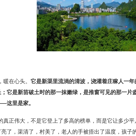
，暖在心头。
它是新渠里流淌的清波，浇灌着庄稼人一年
长；它是新苗破土时的那一抹嫩绿，是推窗可见的那一片
——这里是家。
的真正伟大，不是它登上了多高的榜单，而是它让多少平
灯亮了，渠清了，村美了，老人的手被捂出了温度，孩子