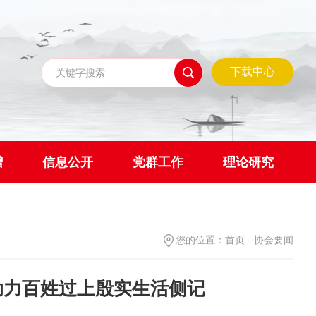
下载中心
赠
信息公开
党群工作
理论研究
您的位置：
首页
-
协会要闻
团助力百姓过上殷实生活侧记