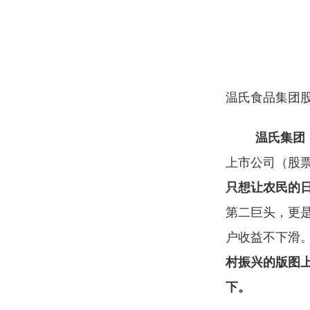
温氏食品集团股
温氏集团
上市公司（股票
只想让农民的
第二巨头，更
户收益不下滑
村振兴的版图
下。