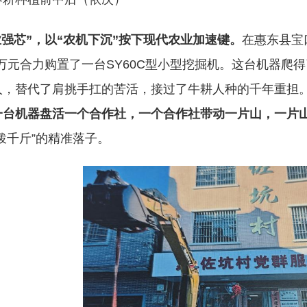
业强芯”，以“农机下沉”按下现代农业加速键。
在惠东县宝
1万元合力购置了一台SY60C型小型挖掘机。这台机器
人，替代了肩挑手扛的苦活，接过了牛耕人种的千年重担。
一台机器盘活一个合作社，一个合作社带动一片山，一片
拨千斤”的精准落子。