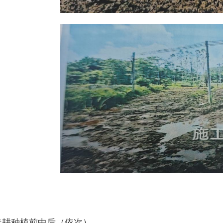
春耕种植前中后（依次）