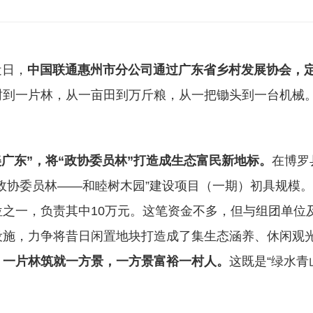
日，
中国联通惠州市分公司通过广东省乡村发展协会，
树到一片林，从一亩田到万斤粮，从一把锄头到一台机械
美广东”，将“政协委员林”打造成生态富民新地标。
在博罗
政协委员林——和睦树木园”建设项目（一期）初具规模。
位之一，负责其中10万元。这笔资金不多，但与组团单位
设施，力争将昔日闲置地块打造成了集生态涵养、休闲观
，一片林筑就一方景，一方景富裕一村人。
这既是“绿水青