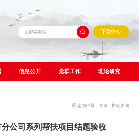
下载中心
赠
信息公开
党群工作
理论研究
您的位置：
首页
-
协会要闻
州市分公司系列帮扶项目结题验收