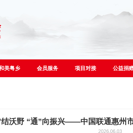
和美粤乡
会员服务
项目对接
公益捐
”结沃野 “通”向振兴——中国联通惠
2026.06.03