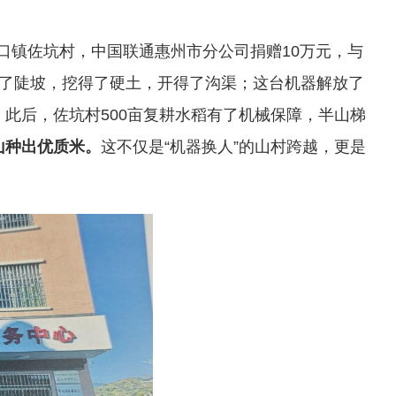
口镇佐坑村，中国联通惠州市分公司捐赠10万元，与
爬得了陡坡，挖得了硬土，开得了沟渠；这台机器解放了
此后，佐坑村500亩复耕水稻有了机械保障，半山梯
山种出优质米。
这不仅是“机器换人”的山村跨越，更是