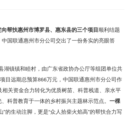
定向帮扶惠州市博罗县、惠东县的三个项目
顺利结题
。中国联通惠州市分公司交出了一份务实的亮眼答
县湖镇镇和睦村，由广东省政协办公厅等组团单位共
项目远期总预算866万元，中国联通惠州市分公司作
及相关资金合力转化为优质树苗、科普栈道、亲水平
光、科普教育于一体的乡村振兴主题林示范点。
一棵
山”的生动注脚，更是“众人拾柴火焰高”的帮扶合力写